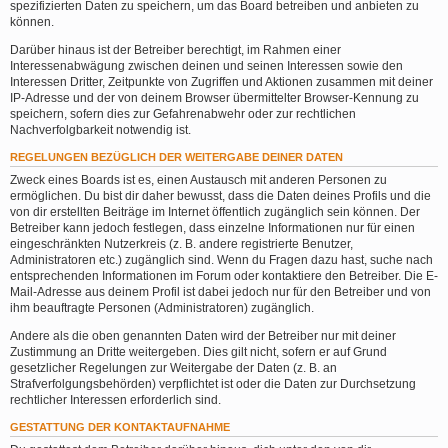
spezifizierten Daten zu speichern, um das Board betreiben und anbieten zu
können.
Darüber hinaus ist der Betreiber berechtigt, im Rahmen einer
Interessenabwägung zwischen deinen und seinen Interessen sowie den
Interessen Dritter, Zeitpunkte von Zugriffen und Aktionen zusammen mit deiner
IP-Adresse und der von deinem Browser übermittelter Browser-Kennung zu
speichern, sofern dies zur Gefahrenabwehr oder zur rechtlichen
Nachverfolgbarkeit notwendig ist.
REGELUNGEN BEZÜGLICH DER WEITERGABE DEINER DATEN
Zweck eines Boards ist es, einen Austausch mit anderen Personen zu
ermöglichen. Du bist dir daher bewusst, dass die Daten deines Profils und die
von dir erstellten Beiträge im Internet öffentlich zugänglich sein können. Der
Betreiber kann jedoch festlegen, dass einzelne Informationen nur für einen
eingeschränkten Nutzerkreis (z. B. andere registrierte Benutzer,
Administratoren etc.) zugänglich sind. Wenn du Fragen dazu hast, suche nach
entsprechenden Informationen im Forum oder kontaktiere den Betreiber. Die E-
Mail-Adresse aus deinem Profil ist dabei jedoch nur für den Betreiber und von
ihm beauftragte Personen (Administratoren) zugänglich.
Andere als die oben genannten Daten wird der Betreiber nur mit deiner
Zustimmung an Dritte weitergeben. Dies gilt nicht, sofern er auf Grund
gesetzlicher Regelungen zur Weitergabe der Daten (z. B. an
Strafverfolgungsbehörden) verpflichtet ist oder die Daten zur Durchsetzung
rechtlicher Interessen erforderlich sind.
GESTATTUNG DER KONTAKTAUFNAHME