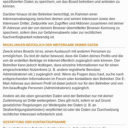
spezifizierten Daten zu speichern, um das Board betreiben und anbieten zu
können.
Darüber hinaus ist der Betreiber berechtigt, im Rahmen einer
Interessenabwägung zwischen deinen und seinen Interessen sowie den
Interessen Dritter, Zeitpunkte von Zugriffen und Aktionen zusammen mit deiner
IP-Adresse und der von deinem Browser übermittelter Browser-Kennung zu
speichern, sofern dies zur Gefahrenabwehr oder zur rechtlichen
Nachverfolgbarkeit notwendig ist.
REGELUNGEN BEZÜGLICH DER WEITERGABE DEINER DATEN
Zweck eines Boards ist es, einen Austausch mit anderen Personen zu
ermöglichen. Du bist dir daher bewusst, dass die Daten deines Profils und die
von dir erstellten Beiträge im Internet öffentlich zugänglich sein können. Der
Betreiber kann jedoch festlegen, dass einzelne Informationen nur für einen
eingeschränkten Nutzerkreis (z. B. andere registrierte Benutzer,
Administratoren etc.) zugänglich sind. Wenn du Fragen dazu hast, suche nach
entsprechenden Informationen im Forum oder kontaktiere den Betreiber. Die E-
Mail-Adresse aus deinem Profil ist dabei jedoch nur für den Betreiber und von
ihm beauftragte Personen (Administratoren) zugänglich.
Andere als die oben genannten Daten wird der Betreiber nur mit deiner
Zustimmung an Dritte weitergeben. Dies gilt nicht, sofern er auf Grund
gesetzlicher Regelungen zur Weitergabe der Daten (z. B. an
Strafverfolgungsbehörden) verpflichtet ist oder die Daten zur Durchsetzung
rechtlicher Interessen erforderlich sind.
GESTATTUNG DER KONTAKTAUFNAHME