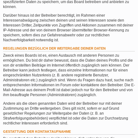
spezifizierten Daten zu speichern, um das Board betreiben und anbieten zu
können.
Darüber hinaus ist der Betreiber berechtigt, im Rahmen einer
Interessenabwägung zwischen deinen und seinen Interessen sowie den
Interessen Dritter, Zeitpunkte von Zugriffen und Aktionen zusammen mit deiner
IP-Adresse und der von deinem Browser übermittelter Browser-Kennung zu
speichern, sofern dies zur Gefahrenabwehr oder zur rechtlichen
Nachverfolgbarkeit notwendig ist.
REGELUNGEN BEZÜGLICH DER WEITERGABE DEINER DATEN
Zweck eines Boards ist es, einen Austausch mit anderen Personen zu
ermöglichen. Du bist dir daher bewusst, dass die Daten deines Profils und die
von dir erstellten Beiträge im Internet öffentlich zugänglich sein können. Der
Betreiber kann jedoch festlegen, dass einzelne Informationen nur für einen
eingeschränkten Nutzerkreis (z. B. andere registrierte Benutzer,
Administratoren etc.) zugänglich sind. Wenn du Fragen dazu hast, suche nach
entsprechenden Informationen im Forum oder kontaktiere den Betreiber. Die E-
Mail-Adresse aus deinem Profil ist dabei jedoch nur für den Betreiber und von
ihm beauftragte Personen (Administratoren) zugänglich.
Andere als die oben genannten Daten wird der Betreiber nur mit deiner
Zustimmung an Dritte weitergeben. Dies gilt nicht, sofern er auf Grund
gesetzlicher Regelungen zur Weitergabe der Daten (z. B. an
Strafverfolgungsbehörden) verpflichtet ist oder die Daten zur Durchsetzung
rechtlicher Interessen erforderlich sind.
GESTATTUNG DER KONTAKTAUFNAHME