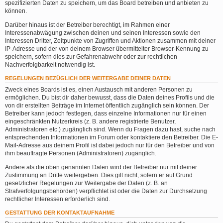
spezifizierten Daten zu speichern, um das Board betreiben und anbieten zu
können.
Darüber hinaus ist der Betreiber berechtigt, im Rahmen einer
Interessenabwägung zwischen deinen und seinen Interessen sowie den
Interessen Dritter, Zeitpunkte von Zugriffen und Aktionen zusammen mit deiner
IP-Adresse und der von deinem Browser übermittelter Browser-Kennung zu
speichern, sofern dies zur Gefahrenabwehr oder zur rechtlichen
Nachverfolgbarkeit notwendig ist.
REGELUNGEN BEZÜGLICH DER WEITERGABE DEINER DATEN
Zweck eines Boards ist es, einen Austausch mit anderen Personen zu
ermöglichen. Du bist dir daher bewusst, dass die Daten deines Profils und die
von dir erstellten Beiträge im Internet öffentlich zugänglich sein können. Der
Betreiber kann jedoch festlegen, dass einzelne Informationen nur für einen
eingeschränkten Nutzerkreis (z. B. andere registrierte Benutzer,
Administratoren etc.) zugänglich sind. Wenn du Fragen dazu hast, suche nach
entsprechenden Informationen im Forum oder kontaktiere den Betreiber. Die E-
Mail-Adresse aus deinem Profil ist dabei jedoch nur für den Betreiber und von
ihm beauftragte Personen (Administratoren) zugänglich.
Andere als die oben genannten Daten wird der Betreiber nur mit deiner
Zustimmung an Dritte weitergeben. Dies gilt nicht, sofern er auf Grund
gesetzlicher Regelungen zur Weitergabe der Daten (z. B. an
Strafverfolgungsbehörden) verpflichtet ist oder die Daten zur Durchsetzung
rechtlicher Interessen erforderlich sind.
GESTATTUNG DER KONTAKTAUFNAHME