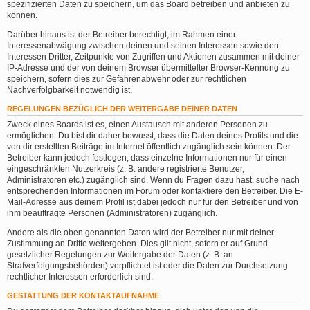
spezifizierten Daten zu speichern, um das Board betreiben und anbieten zu
können.
Darüber hinaus ist der Betreiber berechtigt, im Rahmen einer
Interessenabwägung zwischen deinen und seinen Interessen sowie den
Interessen Dritter, Zeitpunkte von Zugriffen und Aktionen zusammen mit deiner
IP-Adresse und der von deinem Browser übermittelter Browser-Kennung zu
speichern, sofern dies zur Gefahrenabwehr oder zur rechtlichen
Nachverfolgbarkeit notwendig ist.
REGELUNGEN BEZÜGLICH DER WEITERGABE DEINER DATEN
Zweck eines Boards ist es, einen Austausch mit anderen Personen zu
ermöglichen. Du bist dir daher bewusst, dass die Daten deines Profils und die
von dir erstellten Beiträge im Internet öffentlich zugänglich sein können. Der
Betreiber kann jedoch festlegen, dass einzelne Informationen nur für einen
eingeschränkten Nutzerkreis (z. B. andere registrierte Benutzer,
Administratoren etc.) zugänglich sind. Wenn du Fragen dazu hast, suche nach
entsprechenden Informationen im Forum oder kontaktiere den Betreiber. Die E-
Mail-Adresse aus deinem Profil ist dabei jedoch nur für den Betreiber und von
ihm beauftragte Personen (Administratoren) zugänglich.
Andere als die oben genannten Daten wird der Betreiber nur mit deiner
Zustimmung an Dritte weitergeben. Dies gilt nicht, sofern er auf Grund
gesetzlicher Regelungen zur Weitergabe der Daten (z. B. an
Strafverfolgungsbehörden) verpflichtet ist oder die Daten zur Durchsetzung
rechtlicher Interessen erforderlich sind.
GESTATTUNG DER KONTAKTAUFNAHME