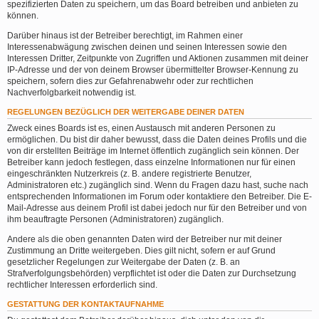
spezifizierten Daten zu speichern, um das Board betreiben und anbieten zu
können.
Darüber hinaus ist der Betreiber berechtigt, im Rahmen einer
Interessenabwägung zwischen deinen und seinen Interessen sowie den
Interessen Dritter, Zeitpunkte von Zugriffen und Aktionen zusammen mit deiner
IP-Adresse und der von deinem Browser übermittelter Browser-Kennung zu
speichern, sofern dies zur Gefahrenabwehr oder zur rechtlichen
Nachverfolgbarkeit notwendig ist.
REGELUNGEN BEZÜGLICH DER WEITERGABE DEINER DATEN
Zweck eines Boards ist es, einen Austausch mit anderen Personen zu
ermöglichen. Du bist dir daher bewusst, dass die Daten deines Profils und die
von dir erstellten Beiträge im Internet öffentlich zugänglich sein können. Der
Betreiber kann jedoch festlegen, dass einzelne Informationen nur für einen
eingeschränkten Nutzerkreis (z. B. andere registrierte Benutzer,
Administratoren etc.) zugänglich sind. Wenn du Fragen dazu hast, suche nach
entsprechenden Informationen im Forum oder kontaktiere den Betreiber. Die E-
Mail-Adresse aus deinem Profil ist dabei jedoch nur für den Betreiber und von
ihm beauftragte Personen (Administratoren) zugänglich.
Andere als die oben genannten Daten wird der Betreiber nur mit deiner
Zustimmung an Dritte weitergeben. Dies gilt nicht, sofern er auf Grund
gesetzlicher Regelungen zur Weitergabe der Daten (z. B. an
Strafverfolgungsbehörden) verpflichtet ist oder die Daten zur Durchsetzung
rechtlicher Interessen erforderlich sind.
GESTATTUNG DER KONTAKTAUFNAHME