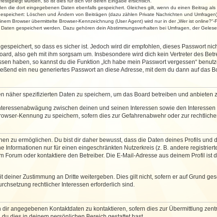
stgelegt wurden, so ist dies für dich vor deren Eingabe ersichtlich.
rden die dort eingegebenen Daten ebenfalls gespeichert. Gleiches gilt, wenn du einen Beitrag als
 gespeichert: Löschen und Ändern von Beiträgen (dazu zählen Private Nachrichten und Umfragen)
em Browser übermittelte Browser-Kennzeichnung (User Agent) wird nur in der „Wer ist online?“-F
re Daten gespeichert werden. Dazu gehören dein Abstimmungsverhalten bei Umfragen, der Gelesen
espeichert, so dass es sicher ist. Jedoch wird dir empfohlen, dieses Passwort ni
ard, also geh mit ihm sorgsam um. Insbesondere wird dich kein Vertreter des Betre
essen haben, so kannst du die Funktion „Ich habe mein Passwort vergessen“ benut
ßend ein neu generiertes Passwort an diese Adresse, mit dem du dann auf das Bo
en näher spezifizierten Daten zu speichern, um das Board betreiben und anbieten 
 Interessenabwägung zwischen deinen und seinen Interessen sowie den Interessen D
rowser-Kennung zu speichern, sofern dies zur Gefahrenabwehr oder zur rechtlichen
 zu ermöglichen. Du bist dir daher bewusst, dass die Daten deines Profils und die 
e Informationen nur für einen eingeschränkten Nutzerkreis (z. B. andere registriert
Forum oder kontaktiere den Betreiber. Die E-Mail-Adresse aus deinem Profil ist d
 deiner Zustimmung an Dritte weitergeben. Dies gilt nicht, sofern er auf Grund ge
urchsetzung rechtlicher Interessen erforderlich sind.
 dir angegebenen Kontaktdaten zu kontaktieren, sofern dies zur Übermittlung zentra
 du dies in deinem persönlichen Bereich gestattet hast.