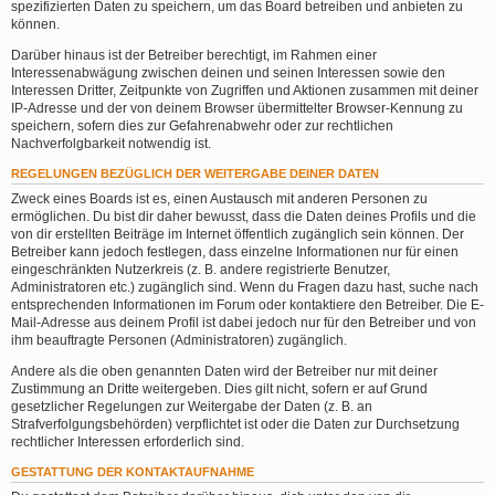
spezifizierten Daten zu speichern, um das Board betreiben und anbieten zu
können.
Darüber hinaus ist der Betreiber berechtigt, im Rahmen einer
Interessenabwägung zwischen deinen und seinen Interessen sowie den
Interessen Dritter, Zeitpunkte von Zugriffen und Aktionen zusammen mit deiner
IP-Adresse und der von deinem Browser übermittelter Browser-Kennung zu
speichern, sofern dies zur Gefahrenabwehr oder zur rechtlichen
Nachverfolgbarkeit notwendig ist.
REGELUNGEN BEZÜGLICH DER WEITERGABE DEINER DATEN
Zweck eines Boards ist es, einen Austausch mit anderen Personen zu
ermöglichen. Du bist dir daher bewusst, dass die Daten deines Profils und die
von dir erstellten Beiträge im Internet öffentlich zugänglich sein können. Der
Betreiber kann jedoch festlegen, dass einzelne Informationen nur für einen
eingeschränkten Nutzerkreis (z. B. andere registrierte Benutzer,
Administratoren etc.) zugänglich sind. Wenn du Fragen dazu hast, suche nach
entsprechenden Informationen im Forum oder kontaktiere den Betreiber. Die E-
Mail-Adresse aus deinem Profil ist dabei jedoch nur für den Betreiber und von
ihm beauftragte Personen (Administratoren) zugänglich.
Andere als die oben genannten Daten wird der Betreiber nur mit deiner
Zustimmung an Dritte weitergeben. Dies gilt nicht, sofern er auf Grund
gesetzlicher Regelungen zur Weitergabe der Daten (z. B. an
Strafverfolgungsbehörden) verpflichtet ist oder die Daten zur Durchsetzung
rechtlicher Interessen erforderlich sind.
GESTATTUNG DER KONTAKTAUFNAHME