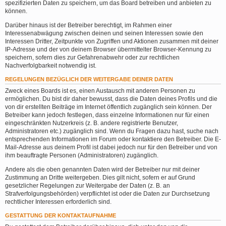
spezifizierten Daten zu speichern, um das Board betreiben und anbieten zu
können.
Darüber hinaus ist der Betreiber berechtigt, im Rahmen einer
Interessenabwägung zwischen deinen und seinen Interessen sowie den
Interessen Dritter, Zeitpunkte von Zugriffen und Aktionen zusammen mit deiner
IP-Adresse und der von deinem Browser übermittelter Browser-Kennung zu
speichern, sofern dies zur Gefahrenabwehr oder zur rechtlichen
Nachverfolgbarkeit notwendig ist.
REGELUNGEN BEZÜGLICH DER WEITERGABE DEINER DATEN
Zweck eines Boards ist es, einen Austausch mit anderen Personen zu
ermöglichen. Du bist dir daher bewusst, dass die Daten deines Profils und die
von dir erstellten Beiträge im Internet öffentlich zugänglich sein können. Der
Betreiber kann jedoch festlegen, dass einzelne Informationen nur für einen
eingeschränkten Nutzerkreis (z. B. andere registrierte Benutzer,
Administratoren etc.) zugänglich sind. Wenn du Fragen dazu hast, suche nach
entsprechenden Informationen im Forum oder kontaktiere den Betreiber. Die E-
Mail-Adresse aus deinem Profil ist dabei jedoch nur für den Betreiber und von
ihm beauftragte Personen (Administratoren) zugänglich.
Andere als die oben genannten Daten wird der Betreiber nur mit deiner
Zustimmung an Dritte weitergeben. Dies gilt nicht, sofern er auf Grund
gesetzlicher Regelungen zur Weitergabe der Daten (z. B. an
Strafverfolgungsbehörden) verpflichtet ist oder die Daten zur Durchsetzung
rechtlicher Interessen erforderlich sind.
GESTATTUNG DER KONTAKTAUFNAHME