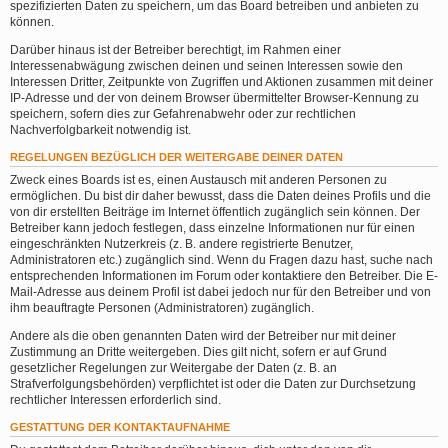
spezifizierten Daten zu speichern, um das Board betreiben und anbieten zu
können.
Darüber hinaus ist der Betreiber berechtigt, im Rahmen einer
Interessenabwägung zwischen deinen und seinen Interessen sowie den
Interessen Dritter, Zeitpunkte von Zugriffen und Aktionen zusammen mit deiner
IP-Adresse und der von deinem Browser übermittelter Browser-Kennung zu
speichern, sofern dies zur Gefahrenabwehr oder zur rechtlichen
Nachverfolgbarkeit notwendig ist.
REGELUNGEN BEZÜGLICH DER WEITERGABE DEINER DATEN
Zweck eines Boards ist es, einen Austausch mit anderen Personen zu
ermöglichen. Du bist dir daher bewusst, dass die Daten deines Profils und die
von dir erstellten Beiträge im Internet öffentlich zugänglich sein können. Der
Betreiber kann jedoch festlegen, dass einzelne Informationen nur für einen
eingeschränkten Nutzerkreis (z. B. andere registrierte Benutzer,
Administratoren etc.) zugänglich sind. Wenn du Fragen dazu hast, suche nach
entsprechenden Informationen im Forum oder kontaktiere den Betreiber. Die E-
Mail-Adresse aus deinem Profil ist dabei jedoch nur für den Betreiber und von
ihm beauftragte Personen (Administratoren) zugänglich.
Andere als die oben genannten Daten wird der Betreiber nur mit deiner
Zustimmung an Dritte weitergeben. Dies gilt nicht, sofern er auf Grund
gesetzlicher Regelungen zur Weitergabe der Daten (z. B. an
Strafverfolgungsbehörden) verpflichtet ist oder die Daten zur Durchsetzung
rechtlicher Interessen erforderlich sind.
GESTATTUNG DER KONTAKTAUFNAHME