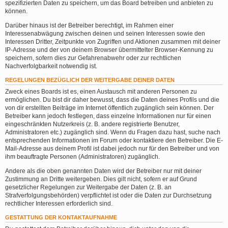
spezifizierten Daten zu speichern, um das Board betreiben und anbieten zu
können.
Darüber hinaus ist der Betreiber berechtigt, im Rahmen einer
Interessenabwägung zwischen deinen und seinen Interessen sowie den
Interessen Dritter, Zeitpunkte von Zugriffen und Aktionen zusammen mit deiner
IP-Adresse und der von deinem Browser übermittelter Browser-Kennung zu
speichern, sofern dies zur Gefahrenabwehr oder zur rechtlichen
Nachverfolgbarkeit notwendig ist.
REGELUNGEN BEZÜGLICH DER WEITERGABE DEINER DATEN
Zweck eines Boards ist es, einen Austausch mit anderen Personen zu
ermöglichen. Du bist dir daher bewusst, dass die Daten deines Profils und die
von dir erstellten Beiträge im Internet öffentlich zugänglich sein können. Der
Betreiber kann jedoch festlegen, dass einzelne Informationen nur für einen
eingeschränkten Nutzerkreis (z. B. andere registrierte Benutzer,
Administratoren etc.) zugänglich sind. Wenn du Fragen dazu hast, suche nach
entsprechenden Informationen im Forum oder kontaktiere den Betreiber. Die E-
Mail-Adresse aus deinem Profil ist dabei jedoch nur für den Betreiber und von
ihm beauftragte Personen (Administratoren) zugänglich.
Andere als die oben genannten Daten wird der Betreiber nur mit deiner
Zustimmung an Dritte weitergeben. Dies gilt nicht, sofern er auf Grund
gesetzlicher Regelungen zur Weitergabe der Daten (z. B. an
Strafverfolgungsbehörden) verpflichtet ist oder die Daten zur Durchsetzung
rechtlicher Interessen erforderlich sind.
GESTATTUNG DER KONTAKTAUFNAHME