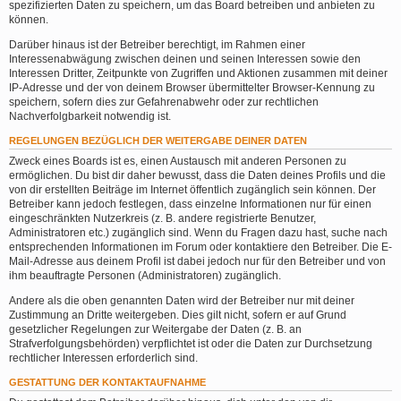
spezifizierten Daten zu speichern, um das Board betreiben und anbieten zu
können.
Darüber hinaus ist der Betreiber berechtigt, im Rahmen einer
Interessenabwägung zwischen deinen und seinen Interessen sowie den
Interessen Dritter, Zeitpunkte von Zugriffen und Aktionen zusammen mit deiner
IP-Adresse und der von deinem Browser übermittelter Browser-Kennung zu
speichern, sofern dies zur Gefahrenabwehr oder zur rechtlichen
Nachverfolgbarkeit notwendig ist.
REGELUNGEN BEZÜGLICH DER WEITERGABE DEINER DATEN
Zweck eines Boards ist es, einen Austausch mit anderen Personen zu
ermöglichen. Du bist dir daher bewusst, dass die Daten deines Profils und die
von dir erstellten Beiträge im Internet öffentlich zugänglich sein können. Der
Betreiber kann jedoch festlegen, dass einzelne Informationen nur für einen
eingeschränkten Nutzerkreis (z. B. andere registrierte Benutzer,
Administratoren etc.) zugänglich sind. Wenn du Fragen dazu hast, suche nach
entsprechenden Informationen im Forum oder kontaktiere den Betreiber. Die E-
Mail-Adresse aus deinem Profil ist dabei jedoch nur für den Betreiber und von
ihm beauftragte Personen (Administratoren) zugänglich.
Andere als die oben genannten Daten wird der Betreiber nur mit deiner
Zustimmung an Dritte weitergeben. Dies gilt nicht, sofern er auf Grund
gesetzlicher Regelungen zur Weitergabe der Daten (z. B. an
Strafverfolgungsbehörden) verpflichtet ist oder die Daten zur Durchsetzung
rechtlicher Interessen erforderlich sind.
GESTATTUNG DER KONTAKTAUFNAHME