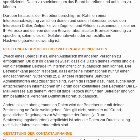
spezifizierten Daten zu speichern, um das Board betreiben und anbieten zu
können.
Darüber hinaus ist der Betreiber berechtigt, im Rahmen einer
Interessenabwägung zwischen deinen und seinen Interessen sowie den
Interessen Dritter, Zeitpunkte von Zugriffen und Aktionen zusammen mit deiner
IP-Adresse und der von deinem Browser übermittelter Browser-Kennung zu
speichern, sofern dies zur Gefahrenabwehr oder zur rechtlichen
Nachverfolgbarkeit notwendig ist.
REGELUNGEN BEZÜGLICH DER WEITERGABE DEINER DATEN
Zweck eines Boards ist es, einen Austausch mit anderen Personen zu
ermöglichen. Du bist dir daher bewusst, dass die Daten deines Profils und die
von dir erstellten Beiträge im Internet öffentlich zugänglich sein können. Der
Betreiber kann jedoch festlegen, dass einzelne Informationen nur für einen
eingeschränkten Nutzerkreis (z. B. andere registrierte Benutzer,
Administratoren etc.) zugänglich sind. Wenn du Fragen dazu hast, suche nach
entsprechenden Informationen im Forum oder kontaktiere den Betreiber. Die E-
Mail-Adresse aus deinem Profil ist dabei jedoch nur für den Betreiber und von
ihm beauftragte Personen (Administratoren) zugänglich.
Andere als die oben genannten Daten wird der Betreiber nur mit deiner
Zustimmung an Dritte weitergeben. Dies gilt nicht, sofern er auf Grund
gesetzlicher Regelungen zur Weitergabe der Daten (z. B. an
Strafverfolgungsbehörden) verpflichtet ist oder die Daten zur Durchsetzung
rechtlicher Interessen erforderlich sind.
GESTATTUNG DER KONTAKTAUFNAHME