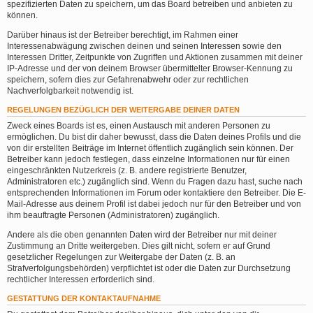
spezifizierten Daten zu speichern, um das Board betreiben und anbieten zu
können.
Darüber hinaus ist der Betreiber berechtigt, im Rahmen einer
Interessenabwägung zwischen deinen und seinen Interessen sowie den
Interessen Dritter, Zeitpunkte von Zugriffen und Aktionen zusammen mit deiner
IP-Adresse und der von deinem Browser übermittelter Browser-Kennung zu
speichern, sofern dies zur Gefahrenabwehr oder zur rechtlichen
Nachverfolgbarkeit notwendig ist.
REGELUNGEN BEZÜGLICH DER WEITERGABE DEINER DATEN
Zweck eines Boards ist es, einen Austausch mit anderen Personen zu
ermöglichen. Du bist dir daher bewusst, dass die Daten deines Profils und die
von dir erstellten Beiträge im Internet öffentlich zugänglich sein können. Der
Betreiber kann jedoch festlegen, dass einzelne Informationen nur für einen
eingeschränkten Nutzerkreis (z. B. andere registrierte Benutzer,
Administratoren etc.) zugänglich sind. Wenn du Fragen dazu hast, suche nach
entsprechenden Informationen im Forum oder kontaktiere den Betreiber. Die E-
Mail-Adresse aus deinem Profil ist dabei jedoch nur für den Betreiber und von
ihm beauftragte Personen (Administratoren) zugänglich.
Andere als die oben genannten Daten wird der Betreiber nur mit deiner
Zustimmung an Dritte weitergeben. Dies gilt nicht, sofern er auf Grund
gesetzlicher Regelungen zur Weitergabe der Daten (z. B. an
Strafverfolgungsbehörden) verpflichtet ist oder die Daten zur Durchsetzung
rechtlicher Interessen erforderlich sind.
GESTATTUNG DER KONTAKTAUFNAHME