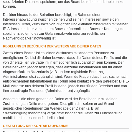
spezifizierten Daten zu speichern, um das Board betreiben und anbieten zu
können.
Darüber hinaus ist der Betreiber berechtigt, im Rahmen einer
Interessenabwägung zwischen deinen und seinen Interessen sowie den
Interessen Dritter, Zeitpunkte von Zugriffen und Aktionen zusammen mit deiner
IP-Adresse und der von deinem Browser übermittelter Browser-Kennung zu
speichern, sofern dies zur Gefahrenabwehr oder zur rechtlichen
Nachverfolgbarkeit notwendig ist.
REGELUNGEN BEZÜGLICH DER WEITERGABE DEINER DATEN
Zweck eines Boards ist es, einen Austausch mit anderen Personen zu
ermöglichen. Du bist dir daher bewusst, dass die Daten deines Profils und die
von dir erstellten Beiträge im Internet öffentlich zugänglich sein können. Der
Betreiber kann jedoch festlegen, dass einzelne Informationen nur für einen
eingeschränkten Nutzerkreis (z. B. andere registrierte Benutzer,
Administratoren etc.) zugänglich sind. Wenn du Fragen dazu hast, suche nach
entsprechenden Informationen im Forum oder kontaktiere den Betreiber. Die E-
Mail-Adresse aus deinem Profil ist dabei jedoch nur für den Betreiber und von
ihm beauftragte Personen (Administratoren) zugänglich.
Andere als die oben genannten Daten wird der Betreiber nur mit deiner
Zustimmung an Dritte weitergeben. Dies gilt nicht, sofern er auf Grund
gesetzlicher Regelungen zur Weitergabe der Daten (z. B. an
Strafverfolgungsbehörden) verpflichtet ist oder die Daten zur Durchsetzung
rechtlicher Interessen erforderlich sind.
GESTATTUNG DER KONTAKTAUFNAHME