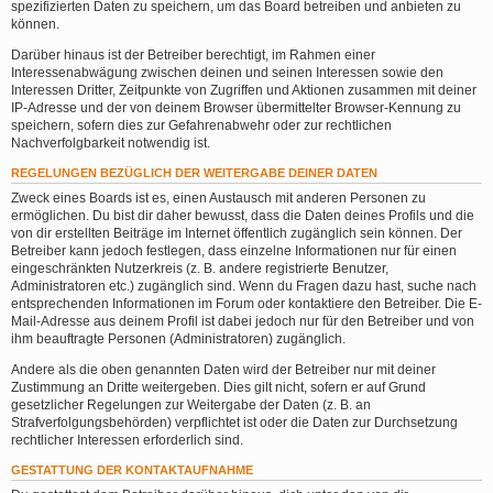
spezifizierten Daten zu speichern, um das Board betreiben und anbieten zu
können.
Darüber hinaus ist der Betreiber berechtigt, im Rahmen einer
Interessenabwägung zwischen deinen und seinen Interessen sowie den
Interessen Dritter, Zeitpunkte von Zugriffen und Aktionen zusammen mit deiner
IP-Adresse und der von deinem Browser übermittelter Browser-Kennung zu
speichern, sofern dies zur Gefahrenabwehr oder zur rechtlichen
Nachverfolgbarkeit notwendig ist.
REGELUNGEN BEZÜGLICH DER WEITERGABE DEINER DATEN
Zweck eines Boards ist es, einen Austausch mit anderen Personen zu
ermöglichen. Du bist dir daher bewusst, dass die Daten deines Profils und die
von dir erstellten Beiträge im Internet öffentlich zugänglich sein können. Der
Betreiber kann jedoch festlegen, dass einzelne Informationen nur für einen
eingeschränkten Nutzerkreis (z. B. andere registrierte Benutzer,
Administratoren etc.) zugänglich sind. Wenn du Fragen dazu hast, suche nach
entsprechenden Informationen im Forum oder kontaktiere den Betreiber. Die E-
Mail-Adresse aus deinem Profil ist dabei jedoch nur für den Betreiber und von
ihm beauftragte Personen (Administratoren) zugänglich.
Andere als die oben genannten Daten wird der Betreiber nur mit deiner
Zustimmung an Dritte weitergeben. Dies gilt nicht, sofern er auf Grund
gesetzlicher Regelungen zur Weitergabe der Daten (z. B. an
Strafverfolgungsbehörden) verpflichtet ist oder die Daten zur Durchsetzung
rechtlicher Interessen erforderlich sind.
GESTATTUNG DER KONTAKTAUFNAHME