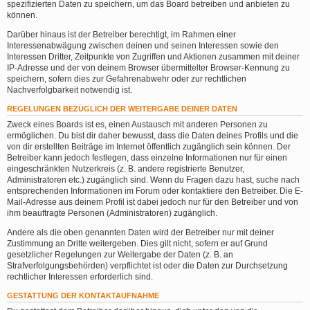
spezifizierten Daten zu speichern, um das Board betreiben und anbieten zu
können.
Darüber hinaus ist der Betreiber berechtigt, im Rahmen einer
Interessenabwägung zwischen deinen und seinen Interessen sowie den
Interessen Dritter, Zeitpunkte von Zugriffen und Aktionen zusammen mit deiner
IP-Adresse und der von deinem Browser übermittelter Browser-Kennung zu
speichern, sofern dies zur Gefahrenabwehr oder zur rechtlichen
Nachverfolgbarkeit notwendig ist.
REGELUNGEN BEZÜGLICH DER WEITERGABE DEINER DATEN
Zweck eines Boards ist es, einen Austausch mit anderen Personen zu
ermöglichen. Du bist dir daher bewusst, dass die Daten deines Profils und die
von dir erstellten Beiträge im Internet öffentlich zugänglich sein können. Der
Betreiber kann jedoch festlegen, dass einzelne Informationen nur für einen
eingeschränkten Nutzerkreis (z. B. andere registrierte Benutzer,
Administratoren etc.) zugänglich sind. Wenn du Fragen dazu hast, suche nach
entsprechenden Informationen im Forum oder kontaktiere den Betreiber. Die E-
Mail-Adresse aus deinem Profil ist dabei jedoch nur für den Betreiber und von
ihm beauftragte Personen (Administratoren) zugänglich.
Andere als die oben genannten Daten wird der Betreiber nur mit deiner
Zustimmung an Dritte weitergeben. Dies gilt nicht, sofern er auf Grund
gesetzlicher Regelungen zur Weitergabe der Daten (z. B. an
Strafverfolgungsbehörden) verpflichtet ist oder die Daten zur Durchsetzung
rechtlicher Interessen erforderlich sind.
GESTATTUNG DER KONTAKTAUFNAHME