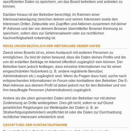
spezifizierten Daten zu speichern, um das Board betreiben und anbieten zu
können.
Darüber hinaus ist der Betreiber berechtigt, im Rahmen einer
Interessenabwägung zwischen deinen und seinen Interessen sowie den
Interessen Dritter, Zeitpunkte von Zugriffen und Aktionen zusammen mit deiner
IP-Adresse und der von deinem Browser übermittelter Browser-Kennung zu
speichern, sofern dies zur Gefahrenabwehr oder zur rechtlichen
Nachverfolgbarkeit notwendig ist.
REGELUNGEN BEZÜGLICH DER WEITERGABE DEINER DATEN
Zweck eines Boards ist es, einen Austausch mit anderen Personen zu
ermöglichen. Du bist dir daher bewusst, dass die Daten deines Profils und die
von dir erstellten Beiträge im Internet öffentlich zugänglich sein können. Der
Betreiber kann jedoch festlegen, dass einzelne Informationen nur für einen
eingeschränkten Nutzerkreis (z. B. andere registrierte Benutzer,
Administratoren etc.) zugänglich sind. Wenn du Fragen dazu hast, suche nach
entsprechenden Informationen im Forum oder kontaktiere den Betreiber. Die E-
Mail-Adresse aus deinem Profil ist dabei jedoch nur für den Betreiber und von
ihm beauftragte Personen (Administratoren) zugänglich.
Andere als die oben genannten Daten wird der Betreiber nur mit deiner
Zustimmung an Dritte weitergeben. Dies gilt nicht, sofern er auf Grund
gesetzlicher Regelungen zur Weitergabe der Daten (z. B. an
Strafverfolgungsbehörden) verpflichtet ist oder die Daten zur Durchsetzung
rechtlicher Interessen erforderlich sind.
GESTATTUNG DER KONTAKTAUFNAHME