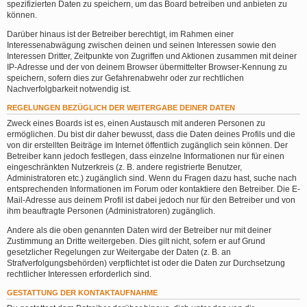
spezifizierten Daten zu speichern, um das Board betreiben und anbieten zu
können.
Darüber hinaus ist der Betreiber berechtigt, im Rahmen einer
Interessenabwägung zwischen deinen und seinen Interessen sowie den
Interessen Dritter, Zeitpunkte von Zugriffen und Aktionen zusammen mit deiner
IP-Adresse und der von deinem Browser übermittelter Browser-Kennung zu
speichern, sofern dies zur Gefahrenabwehr oder zur rechtlichen
Nachverfolgbarkeit notwendig ist.
REGELUNGEN BEZÜGLICH DER WEITERGABE DEINER DATEN
Zweck eines Boards ist es, einen Austausch mit anderen Personen zu
ermöglichen. Du bist dir daher bewusst, dass die Daten deines Profils und die
von dir erstellten Beiträge im Internet öffentlich zugänglich sein können. Der
Betreiber kann jedoch festlegen, dass einzelne Informationen nur für einen
eingeschränkten Nutzerkreis (z. B. andere registrierte Benutzer,
Administratoren etc.) zugänglich sind. Wenn du Fragen dazu hast, suche nach
entsprechenden Informationen im Forum oder kontaktiere den Betreiber. Die E-
Mail-Adresse aus deinem Profil ist dabei jedoch nur für den Betreiber und von
ihm beauftragte Personen (Administratoren) zugänglich.
Andere als die oben genannten Daten wird der Betreiber nur mit deiner
Zustimmung an Dritte weitergeben. Dies gilt nicht, sofern er auf Grund
gesetzlicher Regelungen zur Weitergabe der Daten (z. B. an
Strafverfolgungsbehörden) verpflichtet ist oder die Daten zur Durchsetzung
rechtlicher Interessen erforderlich sind.
GESTATTUNG DER KONTAKTAUFNAHME