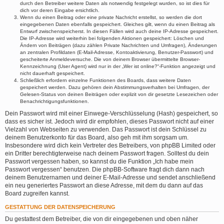
durch den Betreiber weitere Daten als notwendig festgelegt wurden, so ist dies für
dich vor deren Eingabe ersichtlich.
Wenn du einen Beitrag oder eine private Nachricht erstellst, so werden die dort
eingegebenen Daten ebenfalls gespeichert. Gleiches gilt, wenn du einen Beitrag als
Entwurf zwischenspeicherst. In diesen Fällen wird auch deine IP-Adresse gespeichert.
Die IP-Adresse wird weiterhin bei folgenden Aktionen gespeichert: Löschen und
Ändern von Beiträgen (dazu zählen Private Nachrichten und Umfragen), Änderungen
an zentralen Profildaten (E-Mail-Adresse, Kontoaktivierung, Benutzer-Passwort) und
gescheiterte Anmeldeversuche. Die von deinem Browser übermittelte Browser-
Kennzeichnung (User Agent) wird nur in der „Wer ist online?“-Funktion angezeigt und
nicht dauerhaft gespeichert.
Schließlich erfordern einzelne Funktionen des Boards, dass weitere Daten
gespeichert werden. Dazu gehören dein Abstimmungsverhalten bei Umfragen, der
Gelesen-Status von deinen Beiträgen oder explizit von dir gesetzte Lesezeichen oder
Benachrichtigungsfunktionen.
Dein Passwort wird mit einer Einwege-Verschlüsselung (Hash) gespeichert, so
dass es sicher ist. Jedoch wird dir empfohlen, dieses Passwort nicht auf einer
Vielzahl von Webseiten zu verwenden. Das Passwort ist dein Schlüssel zu
deinem Benutzerkonto für das Board, also geh mit ihm sorgsam um.
Insbesondere wird dich kein Vertreter des Betreibers, von phpBB Limited oder
ein Dritter berechtigterweise nach deinem Passwort fragen. Solltest du dein
Passwort vergessen haben, so kannst du die Funktion „Ich habe mein
Passwort vergessen“ benutzen. Die phpBB-Software fragt dich dann nach
deinem Benutzernamen und deiner E-Mail-Adresse und sendet anschließend
ein neu generiertes Passwort an diese Adresse, mit dem du dann auf das
Board zugreifen kannst.
GESTATTUNG DER DATENSPEICHERUNG
Du gestattest dem Betreiber, die von dir eingegebenen und oben näher