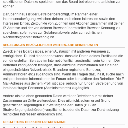
spezifizierten Daten zu speichern, um das Board betreiben und anbieten zu
können.
Darüber hinaus ist der Betreiber berechtigt, im Rahmen einer
Interessenabwägung zwischen deinen und seinen Interessen sowie den
Interessen Dritter, Zeitpunkte von Zugriffen und Aktionen zusammen mit deiner
IP-Adresse und der von deinem Browser übermittelter Browser-Kennung zu
speichern, sofern dies zur Gefahrenabwehr oder zur rechtlichen
Nachverfolgbarkeit notwendig ist.
REGELUNGEN BEZÜGLICH DER WEITERGABE DEINER DATEN
Zweck eines Boards ist es, einen Austausch mit anderen Personen zu
ermöglichen. Du bist dir daher bewusst, dass die Daten deines Profils und die
von dir erstellten Beiträge im Internet öffentlich zugänglich sein können. Der
Betreiber kann jedoch festlegen, dass einzelne Informationen nur für einen
eingeschränkten Nutzerkreis (z. B. andere registrierte Benutzer,
Administratoren etc.) zugänglich sind. Wenn du Fragen dazu hast, suche nach
entsprechenden Informationen im Forum oder kontaktiere den Betreiber. Die E-
Mail-Adresse aus deinem Profil ist dabei jedoch nur für den Betreiber und von
ihm beauftragte Personen (Administratoren) zugänglich.
Andere als die oben genannten Daten wird der Betreiber nur mit deiner
Zustimmung an Dritte weitergeben. Dies gilt nicht, sofern er auf Grund
gesetzlicher Regelungen zur Weitergabe der Daten (z. B. an
Strafverfolgungsbehörden) verpflichtet ist oder die Daten zur Durchsetzung
rechtlicher Interessen erforderlich sind.
GESTATTUNG DER KONTAKTAUFNAHME