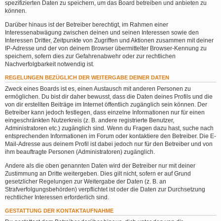
spezifizierten Daten zu speichern, um das Board betreiben und anbieten zu
können.
Darüber hinaus ist der Betreiber berechtigt, im Rahmen einer
Interessenabwägung zwischen deinen und seinen Interessen sowie den
Interessen Dritter, Zeitpunkte von Zugriffen und Aktionen zusammen mit deiner
IP-Adresse und der von deinem Browser übermittelter Browser-Kennung zu
speichern, sofern dies zur Gefahrenabwehr oder zur rechtlichen
Nachverfolgbarkeit notwendig ist.
REGELUNGEN BEZÜGLICH DER WEITERGABE DEINER DATEN
Zweck eines Boards ist es, einen Austausch mit anderen Personen zu
ermöglichen. Du bist dir daher bewusst, dass die Daten deines Profils und die
von dir erstellten Beiträge im Internet öffentlich zugänglich sein können. Der
Betreiber kann jedoch festlegen, dass einzelne Informationen nur für einen
eingeschränkten Nutzerkreis (z. B. andere registrierte Benutzer,
Administratoren etc.) zugänglich sind. Wenn du Fragen dazu hast, suche nach
entsprechenden Informationen im Forum oder kontaktiere den Betreiber. Die E-
Mail-Adresse aus deinem Profil ist dabei jedoch nur für den Betreiber und von
ihm beauftragte Personen (Administratoren) zugänglich.
Andere als die oben genannten Daten wird der Betreiber nur mit deiner
Zustimmung an Dritte weitergeben. Dies gilt nicht, sofern er auf Grund
gesetzlicher Regelungen zur Weitergabe der Daten (z. B. an
Strafverfolgungsbehörden) verpflichtet ist oder die Daten zur Durchsetzung
rechtlicher Interessen erforderlich sind.
GESTATTUNG DER KONTAKTAUFNAHME