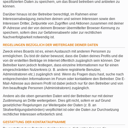
spezifizierten Daten zu speichern, um das Board betreiben und anbieten zu
können.
Darüber hinaus ist der Betreiber berechtigt, im Rahmen einer
Interessenabwägung zwischen deinen und seinen Interessen sowie den
Interessen Dritter, Zeitpunkte von Zugriffen und Aktionen zusammen mit deiner
IP-Adresse und der von deinem Browser übermittelter Browser-Kennung zu
speichern, sofern dies zur Gefahrenabwehr oder zur rechtlichen
Nachverfolgbarkeit notwendig ist.
REGELUNGEN BEZÜGLICH DER WEITERGABE DEINER DATEN
Zweck eines Boards ist es, einen Austausch mit anderen Personen zu
ermöglichen. Du bist dir daher bewusst, dass die Daten deines Profils und die
von dir erstellten Beiträge im Internet öffentlich zugänglich sein können. Der
Betreiber kann jedoch festlegen, dass einzelne Informationen nur für einen
eingeschränkten Nutzerkreis (z. B. andere registrierte Benutzer,
Administratoren etc.) zugänglich sind. Wenn du Fragen dazu hast, suche nach
entsprechenden Informationen im Forum oder kontaktiere den Betreiber. Die E-
Mail-Adresse aus deinem Profil ist dabei jedoch nur für den Betreiber und von
ihm beauftragte Personen (Administratoren) zugänglich.
Andere als die oben genannten Daten wird der Betreiber nur mit deiner
Zustimmung an Dritte weitergeben. Dies gilt nicht, sofern er auf Grund
gesetzlicher Regelungen zur Weitergabe der Daten (z. B. an
Strafverfolgungsbehörden) verpflichtet ist oder die Daten zur Durchsetzung
rechtlicher Interessen erforderlich sind.
GESTATTUNG DER KONTAKTAUFNAHME