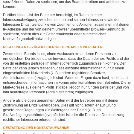
spezifizierten Daten zu speichern, um das Board betreiben und anbieten zu
können.
Darüber hinaus ist der Betreiber berechtigt, im Rahmen einer
Interessenabwägung zwischen deinen und seinen Interessen sowie den
Interessen Dritter, Zeitpunkte von Zugriffen und Aktionen zusammen mit deiner
IP-Adresse und der von deinem Browser übermittelter Browser-Kennung zu
speichern, sofern dies zur Gefahrenabwehr oder zur rechtlichen
Nachverfolgbarkeit notwendig ist.
REGELUNGEN BEZÜGLICH DER WEITERGABE DEINER DATEN
Zweck eines Boards ist es, einen Austausch mit anderen Personen zu
ermöglichen. Du bist dir daher bewusst, dass die Daten deines Profils und die
von dir erstellten Beiträge im Internet öffentlich zugänglich sein können. Der
Betreiber kann jedoch festlegen, dass einzelne Informationen nur für einen
eingeschränkten Nutzerkreis (z. B. andere registrierte Benutzer,
Administratoren etc.) zugänglich sind. Wenn du Fragen dazu hast, suche nach
entsprechenden Informationen im Forum oder kontaktiere den Betreiber. Die E-
Mail-Adresse aus deinem Profil ist dabei jedoch nur für den Betreiber und von
ihm beauftragte Personen (Administratoren) zugänglich.
Andere als die oben genannten Daten wird der Betreiber nur mit deiner
Zustimmung an Dritte weitergeben. Dies gilt nicht, sofern er auf Grund
gesetzlicher Regelungen zur Weitergabe der Daten (z. B. an
Strafverfolgungsbehörden) verpflichtet ist oder die Daten zur Durchsetzung
rechtlicher Interessen erforderlich sind.
GESTATTUNG DER KONTAKTAUFNAHME