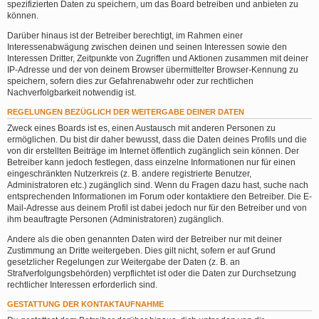
spezifizierten Daten zu speichern, um das Board betreiben und anbieten zu
können.
Darüber hinaus ist der Betreiber berechtigt, im Rahmen einer
Interessenabwägung zwischen deinen und seinen Interessen sowie den
Interessen Dritter, Zeitpunkte von Zugriffen und Aktionen zusammen mit deiner
IP-Adresse und der von deinem Browser übermittelter Browser-Kennung zu
speichern, sofern dies zur Gefahrenabwehr oder zur rechtlichen
Nachverfolgbarkeit notwendig ist.
REGELUNGEN BEZÜGLICH DER WEITERGABE DEINER DATEN
Zweck eines Boards ist es, einen Austausch mit anderen Personen zu
ermöglichen. Du bist dir daher bewusst, dass die Daten deines Profils und die
von dir erstellten Beiträge im Internet öffentlich zugänglich sein können. Der
Betreiber kann jedoch festlegen, dass einzelne Informationen nur für einen
eingeschränkten Nutzerkreis (z. B. andere registrierte Benutzer,
Administratoren etc.) zugänglich sind. Wenn du Fragen dazu hast, suche nach
entsprechenden Informationen im Forum oder kontaktiere den Betreiber. Die E-
Mail-Adresse aus deinem Profil ist dabei jedoch nur für den Betreiber und von
ihm beauftragte Personen (Administratoren) zugänglich.
Andere als die oben genannten Daten wird der Betreiber nur mit deiner
Zustimmung an Dritte weitergeben. Dies gilt nicht, sofern er auf Grund
gesetzlicher Regelungen zur Weitergabe der Daten (z. B. an
Strafverfolgungsbehörden) verpflichtet ist oder die Daten zur Durchsetzung
rechtlicher Interessen erforderlich sind.
GESTATTUNG DER KONTAKTAUFNAHME