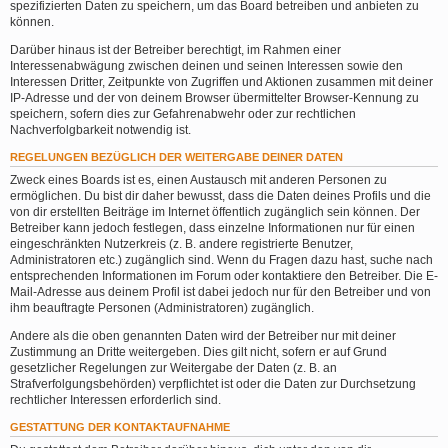
spezifizierten Daten zu speichern, um das Board betreiben und anbieten zu
können.
Darüber hinaus ist der Betreiber berechtigt, im Rahmen einer
Interessenabwägung zwischen deinen und seinen Interessen sowie den
Interessen Dritter, Zeitpunkte von Zugriffen und Aktionen zusammen mit deiner
IP-Adresse und der von deinem Browser übermittelter Browser-Kennung zu
speichern, sofern dies zur Gefahrenabwehr oder zur rechtlichen
Nachverfolgbarkeit notwendig ist.
REGELUNGEN BEZÜGLICH DER WEITERGABE DEINER DATEN
Zweck eines Boards ist es, einen Austausch mit anderen Personen zu
ermöglichen. Du bist dir daher bewusst, dass die Daten deines Profils und die
von dir erstellten Beiträge im Internet öffentlich zugänglich sein können. Der
Betreiber kann jedoch festlegen, dass einzelne Informationen nur für einen
eingeschränkten Nutzerkreis (z. B. andere registrierte Benutzer,
Administratoren etc.) zugänglich sind. Wenn du Fragen dazu hast, suche nach
entsprechenden Informationen im Forum oder kontaktiere den Betreiber. Die E-
Mail-Adresse aus deinem Profil ist dabei jedoch nur für den Betreiber und von
ihm beauftragte Personen (Administratoren) zugänglich.
Andere als die oben genannten Daten wird der Betreiber nur mit deiner
Zustimmung an Dritte weitergeben. Dies gilt nicht, sofern er auf Grund
gesetzlicher Regelungen zur Weitergabe der Daten (z. B. an
Strafverfolgungsbehörden) verpflichtet ist oder die Daten zur Durchsetzung
rechtlicher Interessen erforderlich sind.
GESTATTUNG DER KONTAKTAUFNAHME