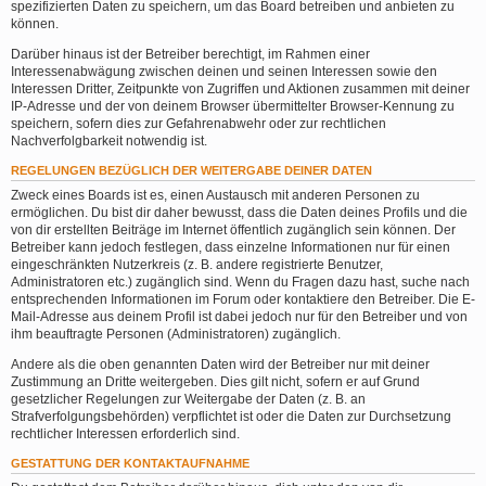
spezifizierten Daten zu speichern, um das Board betreiben und anbieten zu
können.
Darüber hinaus ist der Betreiber berechtigt, im Rahmen einer
Interessenabwägung zwischen deinen und seinen Interessen sowie den
Interessen Dritter, Zeitpunkte von Zugriffen und Aktionen zusammen mit deiner
IP-Adresse und der von deinem Browser übermittelter Browser-Kennung zu
speichern, sofern dies zur Gefahrenabwehr oder zur rechtlichen
Nachverfolgbarkeit notwendig ist.
REGELUNGEN BEZÜGLICH DER WEITERGABE DEINER DATEN
Zweck eines Boards ist es, einen Austausch mit anderen Personen zu
ermöglichen. Du bist dir daher bewusst, dass die Daten deines Profils und die
von dir erstellten Beiträge im Internet öffentlich zugänglich sein können. Der
Betreiber kann jedoch festlegen, dass einzelne Informationen nur für einen
eingeschränkten Nutzerkreis (z. B. andere registrierte Benutzer,
Administratoren etc.) zugänglich sind. Wenn du Fragen dazu hast, suche nach
entsprechenden Informationen im Forum oder kontaktiere den Betreiber. Die E-
Mail-Adresse aus deinem Profil ist dabei jedoch nur für den Betreiber und von
ihm beauftragte Personen (Administratoren) zugänglich.
Andere als die oben genannten Daten wird der Betreiber nur mit deiner
Zustimmung an Dritte weitergeben. Dies gilt nicht, sofern er auf Grund
gesetzlicher Regelungen zur Weitergabe der Daten (z. B. an
Strafverfolgungsbehörden) verpflichtet ist oder die Daten zur Durchsetzung
rechtlicher Interessen erforderlich sind.
GESTATTUNG DER KONTAKTAUFNAHME