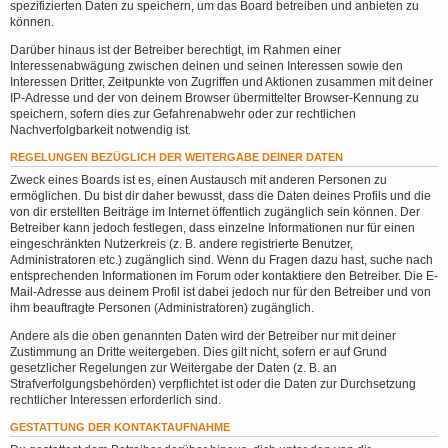
spezifizierten Daten zu speichern, um das Board betreiben und anbieten zu
können.
Darüber hinaus ist der Betreiber berechtigt, im Rahmen einer
Interessenabwägung zwischen deinen und seinen Interessen sowie den
Interessen Dritter, Zeitpunkte von Zugriffen und Aktionen zusammen mit deiner
IP-Adresse und der von deinem Browser übermittelter Browser-Kennung zu
speichern, sofern dies zur Gefahrenabwehr oder zur rechtlichen
Nachverfolgbarkeit notwendig ist.
REGELUNGEN BEZÜGLICH DER WEITERGABE DEINER DATEN
Zweck eines Boards ist es, einen Austausch mit anderen Personen zu
ermöglichen. Du bist dir daher bewusst, dass die Daten deines Profils und die
von dir erstellten Beiträge im Internet öffentlich zugänglich sein können. Der
Betreiber kann jedoch festlegen, dass einzelne Informationen nur für einen
eingeschränkten Nutzerkreis (z. B. andere registrierte Benutzer,
Administratoren etc.) zugänglich sind. Wenn du Fragen dazu hast, suche nach
entsprechenden Informationen im Forum oder kontaktiere den Betreiber. Die E-
Mail-Adresse aus deinem Profil ist dabei jedoch nur für den Betreiber und von
ihm beauftragte Personen (Administratoren) zugänglich.
Andere als die oben genannten Daten wird der Betreiber nur mit deiner
Zustimmung an Dritte weitergeben. Dies gilt nicht, sofern er auf Grund
gesetzlicher Regelungen zur Weitergabe der Daten (z. B. an
Strafverfolgungsbehörden) verpflichtet ist oder die Daten zur Durchsetzung
rechtlicher Interessen erforderlich sind.
GESTATTUNG DER KONTAKTAUFNAHME