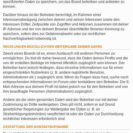
spezifizierten Daten zu speichern, um das Board betreiben und anbieten zu
können.
Darüber hinaus ist der Betreiber berechtigt, im Rahmen einer
Interessenabwägung zwischen deinen und seinen Interessen sowie den
Interessen Dritter, Zeitpunkte von Zugriffen und Aktionen zusammen mit deiner
IP-Adresse und der von deinem Browser übermittelter Browser-Kennung zu
speichern, sofern dies zur Gefahrenabwehr oder zur rechtlichen
Nachverfolgbarkeit notwendig ist.
REGELUNGEN BEZÜGLICH DER WEITERGABE DEINER DATEN
Zweck eines Boards ist es, einen Austausch mit anderen Personen zu
ermöglichen. Du bist dir daher bewusst, dass die Daten deines Profils und die
von dir erstellten Beiträge im Internet öffentlich zugänglich sein können. Der
Betreiber kann jedoch festlegen, dass einzelne Informationen nur für einen
eingeschränkten Nutzerkreis (z. B. andere registrierte Benutzer,
Administratoren etc.) zugänglich sind. Wenn du Fragen dazu hast, suche nach
entsprechenden Informationen im Forum oder kontaktiere den Betreiber. Die E-
Mail-Adresse aus deinem Profil ist dabei jedoch nur für den Betreiber und von
ihm beauftragte Personen (Administratoren) zugänglich.
Andere als die oben genannten Daten wird der Betreiber nur mit deiner
Zustimmung an Dritte weitergeben. Dies gilt nicht, sofern er auf Grund
gesetzlicher Regelungen zur Weitergabe der Daten (z. B. an
Strafverfolgungsbehörden) verpflichtet ist oder die Daten zur Durchsetzung
rechtlicher Interessen erforderlich sind.
GESTATTUNG DER KONTAKTAUFNAHME