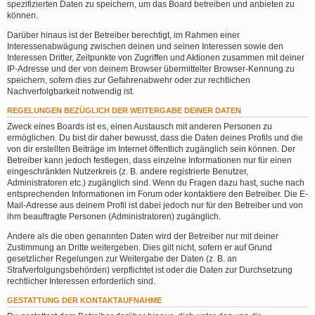
spezifizierten Daten zu speichern, um das Board betreiben und anbieten zu
können.
Darüber hinaus ist der Betreiber berechtigt, im Rahmen einer
Interessenabwägung zwischen deinen und seinen Interessen sowie den
Interessen Dritter, Zeitpunkte von Zugriffen und Aktionen zusammen mit deiner
IP-Adresse und der von deinem Browser übermittelter Browser-Kennung zu
speichern, sofern dies zur Gefahrenabwehr oder zur rechtlichen
Nachverfolgbarkeit notwendig ist.
REGELUNGEN BEZÜGLICH DER WEITERGABE DEINER DATEN
Zweck eines Boards ist es, einen Austausch mit anderen Personen zu
ermöglichen. Du bist dir daher bewusst, dass die Daten deines Profils und die
von dir erstellten Beiträge im Internet öffentlich zugänglich sein können. Der
Betreiber kann jedoch festlegen, dass einzelne Informationen nur für einen
eingeschränkten Nutzerkreis (z. B. andere registrierte Benutzer,
Administratoren etc.) zugänglich sind. Wenn du Fragen dazu hast, suche nach
entsprechenden Informationen im Forum oder kontaktiere den Betreiber. Die E-
Mail-Adresse aus deinem Profil ist dabei jedoch nur für den Betreiber und von
ihm beauftragte Personen (Administratoren) zugänglich.
Andere als die oben genannten Daten wird der Betreiber nur mit deiner
Zustimmung an Dritte weitergeben. Dies gilt nicht, sofern er auf Grund
gesetzlicher Regelungen zur Weitergabe der Daten (z. B. an
Strafverfolgungsbehörden) verpflichtet ist oder die Daten zur Durchsetzung
rechtlicher Interessen erforderlich sind.
GESTATTUNG DER KONTAKTAUFNAHME