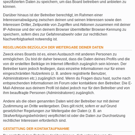
spezifizierten Daten zu speichern, um das Board betreiben und anbieten zu
können.
Darüber hinaus ist der Betreiber berechtigt, im Rahmen einer
Interessenabwägung zwischen deinen und seinen Interessen sowie den
Interessen Dritter, Zeitpunkte von Zugriffen und Aktionen zusammen mit deiner
IP-Adresse und der von deinem Browser übermittelter Browser-Kennung zu
speichern, sofern dies zur Gefahrenabwehr oder zur rechtlichen
Nachverfolgbarkeit notwendig ist.
REGELUNGEN BEZÜGLICH DER WEITERGABE DEINER DATEN
Zweck eines Boards ist es, einen Austausch mit anderen Personen zu
ermöglichen. Du bist dir daher bewusst, dass die Daten deines Profils und die
von dir erstellten Beiträge im Internet öffentlich zugänglich sein können. Der
Betreiber kann jedoch festlegen, dass einzelne Informationen nur für einen
eingeschränkten Nutzerkreis (z. B. andere registrierte Benutzer,
Administratoren etc.) zugänglich sind. Wenn du Fragen dazu hast, suche nach
entsprechenden Informationen im Forum oder kontaktiere den Betreiber. Die E-
Mail-Adresse aus deinem Profil ist dabei jedoch nur für den Betreiber und von
ihm beauftragte Personen (Administratoren) zugänglich.
Andere als die oben genannten Daten wird der Betreiber nur mit deiner
Zustimmung an Dritte weitergeben. Dies gilt nicht, sofern er auf Grund
gesetzlicher Regelungen zur Weitergabe der Daten (z. B. an
Strafverfolgungsbehörden) verpflichtet ist oder die Daten zur Durchsetzung
rechtlicher Interessen erforderlich sind.
GESTATTUNG DER KONTAKTAUFNAHME