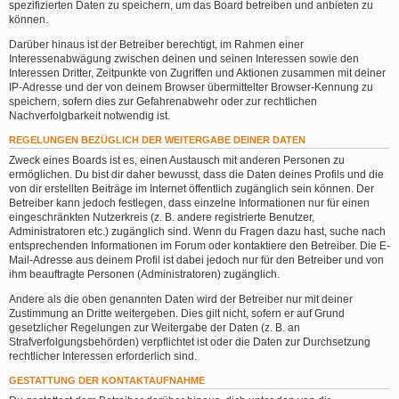
spezifizierten Daten zu speichern, um das Board betreiben und anbieten zu
können.
Darüber hinaus ist der Betreiber berechtigt, im Rahmen einer
Interessenabwägung zwischen deinen und seinen Interessen sowie den
Interessen Dritter, Zeitpunkte von Zugriffen und Aktionen zusammen mit deiner
IP-Adresse und der von deinem Browser übermittelter Browser-Kennung zu
speichern, sofern dies zur Gefahrenabwehr oder zur rechtlichen
Nachverfolgbarkeit notwendig ist.
REGELUNGEN BEZÜGLICH DER WEITERGABE DEINER DATEN
Zweck eines Boards ist es, einen Austausch mit anderen Personen zu
ermöglichen. Du bist dir daher bewusst, dass die Daten deines Profils und die
von dir erstellten Beiträge im Internet öffentlich zugänglich sein können. Der
Betreiber kann jedoch festlegen, dass einzelne Informationen nur für einen
eingeschränkten Nutzerkreis (z. B. andere registrierte Benutzer,
Administratoren etc.) zugänglich sind. Wenn du Fragen dazu hast, suche nach
entsprechenden Informationen im Forum oder kontaktiere den Betreiber. Die E-
Mail-Adresse aus deinem Profil ist dabei jedoch nur für den Betreiber und von
ihm beauftragte Personen (Administratoren) zugänglich.
Andere als die oben genannten Daten wird der Betreiber nur mit deiner
Zustimmung an Dritte weitergeben. Dies gilt nicht, sofern er auf Grund
gesetzlicher Regelungen zur Weitergabe der Daten (z. B. an
Strafverfolgungsbehörden) verpflichtet ist oder die Daten zur Durchsetzung
rechtlicher Interessen erforderlich sind.
GESTATTUNG DER KONTAKTAUFNAHME