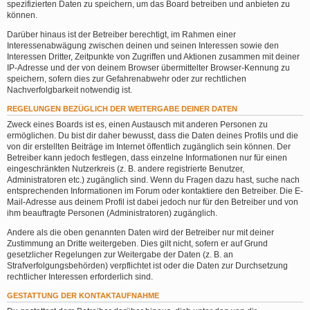
spezifizierten Daten zu speichern, um das Board betreiben und anbieten zu
können.
Darüber hinaus ist der Betreiber berechtigt, im Rahmen einer
Interessenabwägung zwischen deinen und seinen Interessen sowie den
Interessen Dritter, Zeitpunkte von Zugriffen und Aktionen zusammen mit deiner
IP-Adresse und der von deinem Browser übermittelter Browser-Kennung zu
speichern, sofern dies zur Gefahrenabwehr oder zur rechtlichen
Nachverfolgbarkeit notwendig ist.
REGELUNGEN BEZÜGLICH DER WEITERGABE DEINER DATEN
Zweck eines Boards ist es, einen Austausch mit anderen Personen zu
ermöglichen. Du bist dir daher bewusst, dass die Daten deines Profils und die
von dir erstellten Beiträge im Internet öffentlich zugänglich sein können. Der
Betreiber kann jedoch festlegen, dass einzelne Informationen nur für einen
eingeschränkten Nutzerkreis (z. B. andere registrierte Benutzer,
Administratoren etc.) zugänglich sind. Wenn du Fragen dazu hast, suche nach
entsprechenden Informationen im Forum oder kontaktiere den Betreiber. Die E-
Mail-Adresse aus deinem Profil ist dabei jedoch nur für den Betreiber und von
ihm beauftragte Personen (Administratoren) zugänglich.
Andere als die oben genannten Daten wird der Betreiber nur mit deiner
Zustimmung an Dritte weitergeben. Dies gilt nicht, sofern er auf Grund
gesetzlicher Regelungen zur Weitergabe der Daten (z. B. an
Strafverfolgungsbehörden) verpflichtet ist oder die Daten zur Durchsetzung
rechtlicher Interessen erforderlich sind.
GESTATTUNG DER KONTAKTAUFNAHME