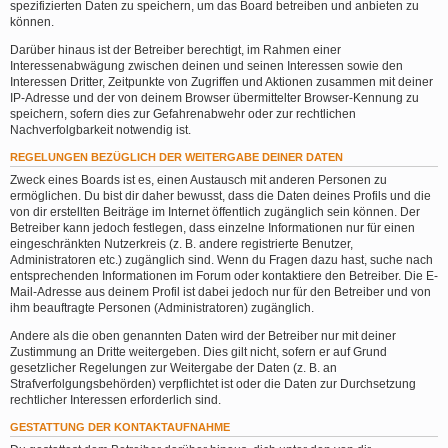
spezifizierten Daten zu speichern, um das Board betreiben und anbieten zu
können.
Darüber hinaus ist der Betreiber berechtigt, im Rahmen einer
Interessenabwägung zwischen deinen und seinen Interessen sowie den
Interessen Dritter, Zeitpunkte von Zugriffen und Aktionen zusammen mit deiner
IP-Adresse und der von deinem Browser übermittelter Browser-Kennung zu
speichern, sofern dies zur Gefahrenabwehr oder zur rechtlichen
Nachverfolgbarkeit notwendig ist.
REGELUNGEN BEZÜGLICH DER WEITERGABE DEINER DATEN
Zweck eines Boards ist es, einen Austausch mit anderen Personen zu
ermöglichen. Du bist dir daher bewusst, dass die Daten deines Profils und die
von dir erstellten Beiträge im Internet öffentlich zugänglich sein können. Der
Betreiber kann jedoch festlegen, dass einzelne Informationen nur für einen
eingeschränkten Nutzerkreis (z. B. andere registrierte Benutzer,
Administratoren etc.) zugänglich sind. Wenn du Fragen dazu hast, suche nach
entsprechenden Informationen im Forum oder kontaktiere den Betreiber. Die E-
Mail-Adresse aus deinem Profil ist dabei jedoch nur für den Betreiber und von
ihm beauftragte Personen (Administratoren) zugänglich.
Andere als die oben genannten Daten wird der Betreiber nur mit deiner
Zustimmung an Dritte weitergeben. Dies gilt nicht, sofern er auf Grund
gesetzlicher Regelungen zur Weitergabe der Daten (z. B. an
Strafverfolgungsbehörden) verpflichtet ist oder die Daten zur Durchsetzung
rechtlicher Interessen erforderlich sind.
GESTATTUNG DER KONTAKTAUFNAHME