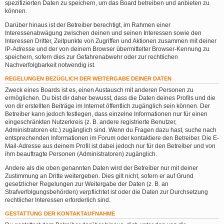
spezifizierten Daten zu speichern, um das Board betreiben und anbieten zu
können.
Darüber hinaus ist der Betreiber berechtigt, im Rahmen einer
Interessenabwägung zwischen deinen und seinen Interessen sowie den
Interessen Dritter, Zeitpunkte von Zugriffen und Aktionen zusammen mit deiner
IP-Adresse und der von deinem Browser übermittelter Browser-Kennung zu
speichern, sofern dies zur Gefahrenabwehr oder zur rechtlichen
Nachverfolgbarkeit notwendig ist.
REGELUNGEN BEZÜGLICH DER WEITERGABE DEINER DATEN
Zweck eines Boards ist es, einen Austausch mit anderen Personen zu
ermöglichen. Du bist dir daher bewusst, dass die Daten deines Profils und die
von dir erstellten Beiträge im Internet öffentlich zugänglich sein können. Der
Betreiber kann jedoch festlegen, dass einzelne Informationen nur für einen
eingeschränkten Nutzerkreis (z. B. andere registrierte Benutzer,
Administratoren etc.) zugänglich sind. Wenn du Fragen dazu hast, suche nach
entsprechenden Informationen im Forum oder kontaktiere den Betreiber. Die E-
Mail-Adresse aus deinem Profil ist dabei jedoch nur für den Betreiber und von
ihm beauftragte Personen (Administratoren) zugänglich.
Andere als die oben genannten Daten wird der Betreiber nur mit deiner
Zustimmung an Dritte weitergeben. Dies gilt nicht, sofern er auf Grund
gesetzlicher Regelungen zur Weitergabe der Daten (z. B. an
Strafverfolgungsbehörden) verpflichtet ist oder die Daten zur Durchsetzung
rechtlicher Interessen erforderlich sind.
GESTATTUNG DER KONTAKTAUFNAHME