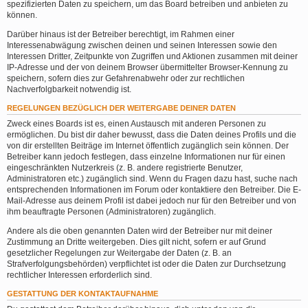
spezifizierten Daten zu speichern, um das Board betreiben und anbieten zu
können.
Darüber hinaus ist der Betreiber berechtigt, im Rahmen einer
Interessenabwägung zwischen deinen und seinen Interessen sowie den
Interessen Dritter, Zeitpunkte von Zugriffen und Aktionen zusammen mit deiner
IP-Adresse und der von deinem Browser übermittelter Browser-Kennung zu
speichern, sofern dies zur Gefahrenabwehr oder zur rechtlichen
Nachverfolgbarkeit notwendig ist.
REGELUNGEN BEZÜGLICH DER WEITERGABE DEINER DATEN
Zweck eines Boards ist es, einen Austausch mit anderen Personen zu
ermöglichen. Du bist dir daher bewusst, dass die Daten deines Profils und die
von dir erstellten Beiträge im Internet öffentlich zugänglich sein können. Der
Betreiber kann jedoch festlegen, dass einzelne Informationen nur für einen
eingeschränkten Nutzerkreis (z. B. andere registrierte Benutzer,
Administratoren etc.) zugänglich sind. Wenn du Fragen dazu hast, suche nach
entsprechenden Informationen im Forum oder kontaktiere den Betreiber. Die E-
Mail-Adresse aus deinem Profil ist dabei jedoch nur für den Betreiber und von
ihm beauftragte Personen (Administratoren) zugänglich.
Andere als die oben genannten Daten wird der Betreiber nur mit deiner
Zustimmung an Dritte weitergeben. Dies gilt nicht, sofern er auf Grund
gesetzlicher Regelungen zur Weitergabe der Daten (z. B. an
Strafverfolgungsbehörden) verpflichtet ist oder die Daten zur Durchsetzung
rechtlicher Interessen erforderlich sind.
GESTATTUNG DER KONTAKTAUFNAHME