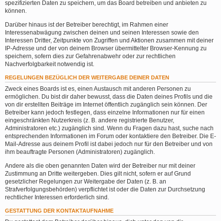
spezifizierten Daten zu speichern, um das Board betreiben und anbieten zu
können.
Darüber hinaus ist der Betreiber berechtigt, im Rahmen einer
Interessenabwägung zwischen deinen und seinen Interessen sowie den
Interessen Dritter, Zeitpunkte von Zugriffen und Aktionen zusammen mit deiner
IP-Adresse und der von deinem Browser übermittelter Browser-Kennung zu
speichern, sofern dies zur Gefahrenabwehr oder zur rechtlichen
Nachverfolgbarkeit notwendig ist.
REGELUNGEN BEZÜGLICH DER WEITERGABE DEINER DATEN
Zweck eines Boards ist es, einen Austausch mit anderen Personen zu
ermöglichen. Du bist dir daher bewusst, dass die Daten deines Profils und die
von dir erstellten Beiträge im Internet öffentlich zugänglich sein können. Der
Betreiber kann jedoch festlegen, dass einzelne Informationen nur für einen
eingeschränkten Nutzerkreis (z. B. andere registrierte Benutzer,
Administratoren etc.) zugänglich sind. Wenn du Fragen dazu hast, suche nach
entsprechenden Informationen im Forum oder kontaktiere den Betreiber. Die E-
Mail-Adresse aus deinem Profil ist dabei jedoch nur für den Betreiber und von
ihm beauftragte Personen (Administratoren) zugänglich.
Andere als die oben genannten Daten wird der Betreiber nur mit deiner
Zustimmung an Dritte weitergeben. Dies gilt nicht, sofern er auf Grund
gesetzlicher Regelungen zur Weitergabe der Daten (z. B. an
Strafverfolgungsbehörden) verpflichtet ist oder die Daten zur Durchsetzung
rechtlicher Interessen erforderlich sind.
GESTATTUNG DER KONTAKTAUFNAHME