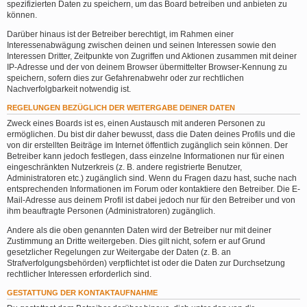
spezifizierten Daten zu speichern, um das Board betreiben und anbieten zu
können.
Darüber hinaus ist der Betreiber berechtigt, im Rahmen einer
Interessenabwägung zwischen deinen und seinen Interessen sowie den
Interessen Dritter, Zeitpunkte von Zugriffen und Aktionen zusammen mit deiner
IP-Adresse und der von deinem Browser übermittelter Browser-Kennung zu
speichern, sofern dies zur Gefahrenabwehr oder zur rechtlichen
Nachverfolgbarkeit notwendig ist.
REGELUNGEN BEZÜGLICH DER WEITERGABE DEINER DATEN
Zweck eines Boards ist es, einen Austausch mit anderen Personen zu
ermöglichen. Du bist dir daher bewusst, dass die Daten deines Profils und die
von dir erstellten Beiträge im Internet öffentlich zugänglich sein können. Der
Betreiber kann jedoch festlegen, dass einzelne Informationen nur für einen
eingeschränkten Nutzerkreis (z. B. andere registrierte Benutzer,
Administratoren etc.) zugänglich sind. Wenn du Fragen dazu hast, suche nach
entsprechenden Informationen im Forum oder kontaktiere den Betreiber. Die E-
Mail-Adresse aus deinem Profil ist dabei jedoch nur für den Betreiber und von
ihm beauftragte Personen (Administratoren) zugänglich.
Andere als die oben genannten Daten wird der Betreiber nur mit deiner
Zustimmung an Dritte weitergeben. Dies gilt nicht, sofern er auf Grund
gesetzlicher Regelungen zur Weitergabe der Daten (z. B. an
Strafverfolgungsbehörden) verpflichtet ist oder die Daten zur Durchsetzung
rechtlicher Interessen erforderlich sind.
GESTATTUNG DER KONTAKTAUFNAHME