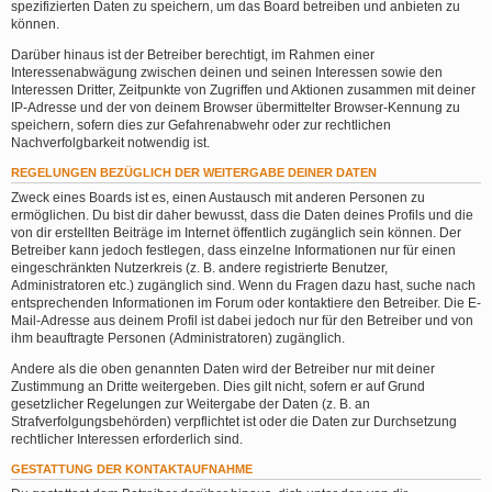
spezifizierten Daten zu speichern, um das Board betreiben und anbieten zu
können.
Darüber hinaus ist der Betreiber berechtigt, im Rahmen einer
Interessenabwägung zwischen deinen und seinen Interessen sowie den
Interessen Dritter, Zeitpunkte von Zugriffen und Aktionen zusammen mit deiner
IP-Adresse und der von deinem Browser übermittelter Browser-Kennung zu
speichern, sofern dies zur Gefahrenabwehr oder zur rechtlichen
Nachverfolgbarkeit notwendig ist.
REGELUNGEN BEZÜGLICH DER WEITERGABE DEINER DATEN
Zweck eines Boards ist es, einen Austausch mit anderen Personen zu
ermöglichen. Du bist dir daher bewusst, dass die Daten deines Profils und die
von dir erstellten Beiträge im Internet öffentlich zugänglich sein können. Der
Betreiber kann jedoch festlegen, dass einzelne Informationen nur für einen
eingeschränkten Nutzerkreis (z. B. andere registrierte Benutzer,
Administratoren etc.) zugänglich sind. Wenn du Fragen dazu hast, suche nach
entsprechenden Informationen im Forum oder kontaktiere den Betreiber. Die E-
Mail-Adresse aus deinem Profil ist dabei jedoch nur für den Betreiber und von
ihm beauftragte Personen (Administratoren) zugänglich.
Andere als die oben genannten Daten wird der Betreiber nur mit deiner
Zustimmung an Dritte weitergeben. Dies gilt nicht, sofern er auf Grund
gesetzlicher Regelungen zur Weitergabe der Daten (z. B. an
Strafverfolgungsbehörden) verpflichtet ist oder die Daten zur Durchsetzung
rechtlicher Interessen erforderlich sind.
GESTATTUNG DER KONTAKTAUFNAHME