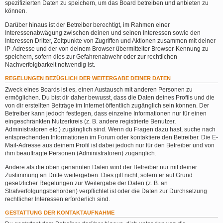
spezifizierten Daten zu speichern, um das Board betreiben und anbieten zu
können.
Darüber hinaus ist der Betreiber berechtigt, im Rahmen einer
Interessenabwägung zwischen deinen und seinen Interessen sowie den
Interessen Dritter, Zeitpunkte von Zugriffen und Aktionen zusammen mit deiner
IP-Adresse und der von deinem Browser übermittelter Browser-Kennung zu
speichern, sofern dies zur Gefahrenabwehr oder zur rechtlichen
Nachverfolgbarkeit notwendig ist.
REGELUNGEN BEZÜGLICH DER WEITERGABE DEINER DATEN
Zweck eines Boards ist es, einen Austausch mit anderen Personen zu
ermöglichen. Du bist dir daher bewusst, dass die Daten deines Profils und die
von dir erstellten Beiträge im Internet öffentlich zugänglich sein können. Der
Betreiber kann jedoch festlegen, dass einzelne Informationen nur für einen
eingeschränkten Nutzerkreis (z. B. andere registrierte Benutzer,
Administratoren etc.) zugänglich sind. Wenn du Fragen dazu hast, suche nach
entsprechenden Informationen im Forum oder kontaktiere den Betreiber. Die E-
Mail-Adresse aus deinem Profil ist dabei jedoch nur für den Betreiber und von
ihm beauftragte Personen (Administratoren) zugänglich.
Andere als die oben genannten Daten wird der Betreiber nur mit deiner
Zustimmung an Dritte weitergeben. Dies gilt nicht, sofern er auf Grund
gesetzlicher Regelungen zur Weitergabe der Daten (z. B. an
Strafverfolgungsbehörden) verpflichtet ist oder die Daten zur Durchsetzung
rechtlicher Interessen erforderlich sind.
GESTATTUNG DER KONTAKTAUFNAHME