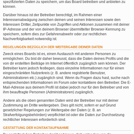
spezifizierten Daten zu speichern, um das Board betreiben und anbieten zu
können.
Darüber hinaus ist der Betreiber berechtigt, im Rahmen einer
Interessenabwägung zwischen deinen und seinen Interessen sowie den
Interessen Dritter, Zeitpunkte von Zugriffen und Aktionen zusammen mit deiner
IP-Adresse und der von deinem Browser übermittelter Browser-Kennung zu
speichern, sofern dies zur Gefahrenabwehr oder zur rechtlichen
Nachverfolgbarkeit notwendig ist.
REGELUNGEN BEZÜGLICH DER WEITERGABE DEINER DATEN
Zweck eines Boards ist es, einen Austausch mit anderen Personen zu
ermöglichen. Du bist dir daher bewusst, dass die Daten deines Profils und die
von dir erstellten Beiträge im Internet öffentlich zugänglich sein können. Der
Betreiber kann jedoch festlegen, dass einzelne Informationen nur für einen
eingeschränkten Nutzerkreis (z. B. andere registrierte Benutzer,
Administratoren etc.) zugänglich sind. Wenn du Fragen dazu hast, suche nach
entsprechenden Informationen im Forum oder kontaktiere den Betreiber. Die E-
Mail-Adresse aus deinem Profil ist dabei jedoch nur für den Betreiber und von
ihm beauftragte Personen (Administratoren) zugänglich.
Andere als die oben genannten Daten wird der Betreiber nur mit deiner
Zustimmung an Dritte weitergeben. Dies gilt nicht, sofern er auf Grund
gesetzlicher Regelungen zur Weitergabe der Daten (z. B. an
Strafverfolgungsbehörden) verpflichtet ist oder die Daten zur Durchsetzung
rechtlicher Interessen erforderlich sind.
GESTATTUNG DER KONTAKTAUFNAHME