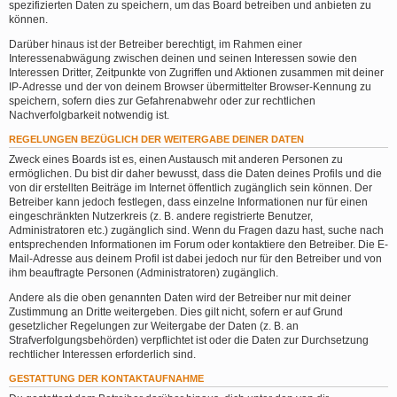
spezifizierten Daten zu speichern, um das Board betreiben und anbieten zu
können.
Darüber hinaus ist der Betreiber berechtigt, im Rahmen einer
Interessenabwägung zwischen deinen und seinen Interessen sowie den
Interessen Dritter, Zeitpunkte von Zugriffen und Aktionen zusammen mit deiner
IP-Adresse und der von deinem Browser übermittelter Browser-Kennung zu
speichern, sofern dies zur Gefahrenabwehr oder zur rechtlichen
Nachverfolgbarkeit notwendig ist.
REGELUNGEN BEZÜGLICH DER WEITERGABE DEINER DATEN
Zweck eines Boards ist es, einen Austausch mit anderen Personen zu
ermöglichen. Du bist dir daher bewusst, dass die Daten deines Profils und die
von dir erstellten Beiträge im Internet öffentlich zugänglich sein können. Der
Betreiber kann jedoch festlegen, dass einzelne Informationen nur für einen
eingeschränkten Nutzerkreis (z. B. andere registrierte Benutzer,
Administratoren etc.) zugänglich sind. Wenn du Fragen dazu hast, suche nach
entsprechenden Informationen im Forum oder kontaktiere den Betreiber. Die E-
Mail-Adresse aus deinem Profil ist dabei jedoch nur für den Betreiber und von
ihm beauftragte Personen (Administratoren) zugänglich.
Andere als die oben genannten Daten wird der Betreiber nur mit deiner
Zustimmung an Dritte weitergeben. Dies gilt nicht, sofern er auf Grund
gesetzlicher Regelungen zur Weitergabe der Daten (z. B. an
Strafverfolgungsbehörden) verpflichtet ist oder die Daten zur Durchsetzung
rechtlicher Interessen erforderlich sind.
GESTATTUNG DER KONTAKTAUFNAHME