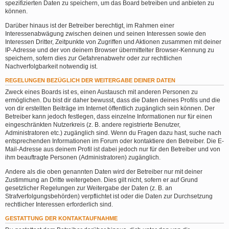
spezifizierten Daten zu speichern, um das Board betreiben und anbieten zu
können.
Darüber hinaus ist der Betreiber berechtigt, im Rahmen einer
Interessenabwägung zwischen deinen und seinen Interessen sowie den
Interessen Dritter, Zeitpunkte von Zugriffen und Aktionen zusammen mit deiner
IP-Adresse und der von deinem Browser übermittelter Browser-Kennung zu
speichern, sofern dies zur Gefahrenabwehr oder zur rechtlichen
Nachverfolgbarkeit notwendig ist.
REGELUNGEN BEZÜGLICH DER WEITERGABE DEINER DATEN
Zweck eines Boards ist es, einen Austausch mit anderen Personen zu
ermöglichen. Du bist dir daher bewusst, dass die Daten deines Profils und die
von dir erstellten Beiträge im Internet öffentlich zugänglich sein können. Der
Betreiber kann jedoch festlegen, dass einzelne Informationen nur für einen
eingeschränkten Nutzerkreis (z. B. andere registrierte Benutzer,
Administratoren etc.) zugänglich sind. Wenn du Fragen dazu hast, suche nach
entsprechenden Informationen im Forum oder kontaktiere den Betreiber. Die E-
Mail-Adresse aus deinem Profil ist dabei jedoch nur für den Betreiber und von
ihm beauftragte Personen (Administratoren) zugänglich.
Andere als die oben genannten Daten wird der Betreiber nur mit deiner
Zustimmung an Dritte weitergeben. Dies gilt nicht, sofern er auf Grund
gesetzlicher Regelungen zur Weitergabe der Daten (z. B. an
Strafverfolgungsbehörden) verpflichtet ist oder die Daten zur Durchsetzung
rechtlicher Interessen erforderlich sind.
GESTATTUNG DER KONTAKTAUFNAHME