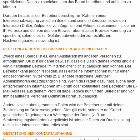
spezifizierten Daten zu speichern, um das Board betreiben und anbieten zu
können.
Darüber hinaus ist der Betreiber berechtigt, im Rahmen einer
Interessenabwägung zwischen deinen und seinen Interessen sowie den
Interessen Dritter, Zeitpunkte von Zugriffen und Aktionen zusammen mit deiner
IP-Adresse und der von deinem Browser übermittelter Browser-Kennung zu
speichern, sofern dies zur Gefahrenabwehr oder zur rechtlichen
Nachverfolgbarkeit notwendig ist.
REGELUNGEN BEZÜGLICH DER WEITERGABE DEINER DATEN
Zweck eines Boards ist es, einen Austausch mit anderen Personen zu
ermöglichen. Du bist dir daher bewusst, dass die Daten deines Profils und die
von dir erstellten Beiträge im Internet öffentlich zugänglich sein können. Der
Betreiber kann jedoch festlegen, dass einzelne Informationen nur für einen
eingeschränkten Nutzerkreis (z. B. andere registrierte Benutzer,
Administratoren etc.) zugänglich sind. Wenn du Fragen dazu hast, suche nach
entsprechenden Informationen im Forum oder kontaktiere den Betreiber. Die E-
Mail-Adresse aus deinem Profil ist dabei jedoch nur für den Betreiber und von
ihm beauftragte Personen (Administratoren) zugänglich.
Andere als die oben genannten Daten wird der Betreiber nur mit deiner
Zustimmung an Dritte weitergeben. Dies gilt nicht, sofern er auf Grund
gesetzlicher Regelungen zur Weitergabe der Daten (z. B. an
Strafverfolgungsbehörden) verpflichtet ist oder die Daten zur Durchsetzung
rechtlicher Interessen erforderlich sind.
GESTATTUNG DER KONTAKTAUFNAHME