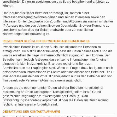
spezifizierten Daten zu speichern, um das Board betreiben und anbieten zu
können.
Darüber hinaus ist der Betreiber berechtigt, im Rahmen einer
Interessenabwägung zwischen deinen und seinen Interessen sowie den
Interessen Dritter, Zeitpunkte von Zugriffen und Aktionen zusammen mit deiner
IP-Adresse und der von deinem Browser übermittelter Browser-Kennung zu
speichern, sofern dies zur Gefahrenabwehr oder zur rechtlichen
Nachverfolgbarkeit notwendig ist.
REGELUNGEN BEZÜGLICH DER WEITERGABE DEINER DATEN
Zweck eines Boards ist es, einen Austausch mit anderen Personen zu
ermöglichen. Du bist dir daher bewusst, dass die Daten deines Profils und die
von dir erstellten Beiträge im Internet öffentlich zugänglich sein können. Der
Betreiber kann jedoch festlegen, dass einzelne Informationen nur für einen
eingeschränkten Nutzerkreis (z. B. andere registrierte Benutzer,
Administratoren etc.) zugänglich sind. Wenn du Fragen dazu hast, suche nach
entsprechenden Informationen im Forum oder kontaktiere den Betreiber. Die E-
Mail-Adresse aus deinem Profil ist dabei jedoch nur für den Betreiber und von
ihm beauftragte Personen (Administratoren) zugänglich.
Andere als die oben genannten Daten wird der Betreiber nur mit deiner
Zustimmung an Dritte weitergeben. Dies gilt nicht, sofern er auf Grund
gesetzlicher Regelungen zur Weitergabe der Daten (z. B. an
Strafverfolgungsbehörden) verpflichtet ist oder die Daten zur Durchsetzung
rechtlicher Interessen erforderlich sind.
GESTATTUNG DER KONTAKTAUFNAHME