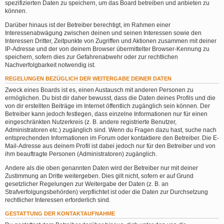
spezifizierten Daten zu speichern, um das Board betreiben und anbieten zu
können.
Darüber hinaus ist der Betreiber berechtigt, im Rahmen einer
Interessenabwägung zwischen deinen und seinen Interessen sowie den
Interessen Dritter, Zeitpunkte von Zugriffen und Aktionen zusammen mit deiner
IP-Adresse und der von deinem Browser übermittelter Browser-Kennung zu
speichern, sofern dies zur Gefahrenabwehr oder zur rechtlichen
Nachverfolgbarkeit notwendig ist.
REGELUNGEN BEZÜGLICH DER WEITERGABE DEINER DATEN
Zweck eines Boards ist es, einen Austausch mit anderen Personen zu
ermöglichen. Du bist dir daher bewusst, dass die Daten deines Profils und die
von dir erstellten Beiträge im Internet öffentlich zugänglich sein können. Der
Betreiber kann jedoch festlegen, dass einzelne Informationen nur für einen
eingeschränkten Nutzerkreis (z. B. andere registrierte Benutzer,
Administratoren etc.) zugänglich sind. Wenn du Fragen dazu hast, suche nach
entsprechenden Informationen im Forum oder kontaktiere den Betreiber. Die E-
Mail-Adresse aus deinem Profil ist dabei jedoch nur für den Betreiber und von
ihm beauftragte Personen (Administratoren) zugänglich.
Andere als die oben genannten Daten wird der Betreiber nur mit deiner
Zustimmung an Dritte weitergeben. Dies gilt nicht, sofern er auf Grund
gesetzlicher Regelungen zur Weitergabe der Daten (z. B. an
Strafverfolgungsbehörden) verpflichtet ist oder die Daten zur Durchsetzung
rechtlicher Interessen erforderlich sind.
GESTATTUNG DER KONTAKTAUFNAHME