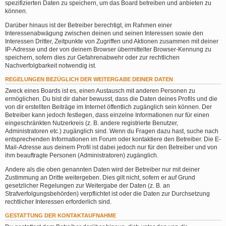
spezifizierten Daten zu speichern, um das Board betreiben und anbieten zu
können.
Darüber hinaus ist der Betreiber berechtigt, im Rahmen einer
Interessenabwägung zwischen deinen und seinen Interessen sowie den
Interessen Dritter, Zeitpunkte von Zugriffen und Aktionen zusammen mit deiner
IP-Adresse und der von deinem Browser übermittelter Browser-Kennung zu
speichern, sofern dies zur Gefahrenabwehr oder zur rechtlichen
Nachverfolgbarkeit notwendig ist.
REGELUNGEN BEZÜGLICH DER WEITERGABE DEINER DATEN
Zweck eines Boards ist es, einen Austausch mit anderen Personen zu
ermöglichen. Du bist dir daher bewusst, dass die Daten deines Profils und die
von dir erstellten Beiträge im Internet öffentlich zugänglich sein können. Der
Betreiber kann jedoch festlegen, dass einzelne Informationen nur für einen
eingeschränkten Nutzerkreis (z. B. andere registrierte Benutzer,
Administratoren etc.) zugänglich sind. Wenn du Fragen dazu hast, suche nach
entsprechenden Informationen im Forum oder kontaktiere den Betreiber. Die E-
Mail-Adresse aus deinem Profil ist dabei jedoch nur für den Betreiber und von
ihm beauftragte Personen (Administratoren) zugänglich.
Andere als die oben genannten Daten wird der Betreiber nur mit deiner
Zustimmung an Dritte weitergeben. Dies gilt nicht, sofern er auf Grund
gesetzlicher Regelungen zur Weitergabe der Daten (z. B. an
Strafverfolgungsbehörden) verpflichtet ist oder die Daten zur Durchsetzung
rechtlicher Interessen erforderlich sind.
GESTATTUNG DER KONTAKTAUFNAHME