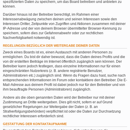
spezifizierten Daten zu speichern, um das Board betreiben und anbieten zu
können.
Darüber hinaus ist der Betreiber berechtigt, im Rahmen einer
Interessenabwägung zwischen deinen und seinen Interessen sowie den
Interessen Dritter, Zeitpunkte von Zugriffen und Aktionen zusammen mit deiner
IP-Adresse und der von deinem Browser übermittelter Browser-Kennung zu
speichern, sofern dies zur Gefahrenabwehr oder zur rechtlichen
Nachverfolgbarkeit notwendig ist.
REGELUNGEN BEZÜGLICH DER WEITERGABE DEINER DATEN
Zweck eines Boards ist es, einen Austausch mit anderen Personen zu
ermöglichen. Du bist dir daher bewusst, dass die Daten deines Profils und die
von dir erstellten Beiträge im Internet öffentlich zugänglich sein können. Der
Betreiber kann jedoch festlegen, dass einzelne Informationen nur für einen
eingeschränkten Nutzerkreis (z. B. andere registrierte Benutzer,
Administratoren etc.) zugänglich sind. Wenn du Fragen dazu hast, suche nach
entsprechenden Informationen im Forum oder kontaktiere den Betreiber. Die E-
Mail-Adresse aus deinem Profil ist dabei jedoch nur für den Betreiber und von
ihm beauftragte Personen (Administratoren) zugänglich.
Andere als die oben genannten Daten wird der Betreiber nur mit deiner
Zustimmung an Dritte weitergeben. Dies gilt nicht, sofern er auf Grund
gesetzlicher Regelungen zur Weitergabe der Daten (z. B. an
Strafverfolgungsbehörden) verpflichtet ist oder die Daten zur Durchsetzung
rechtlicher Interessen erforderlich sind.
GESTATTUNG DER KONTAKTAUFNAHME