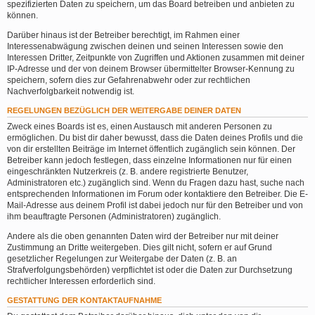
spezifizierten Daten zu speichern, um das Board betreiben und anbieten zu
können.
Darüber hinaus ist der Betreiber berechtigt, im Rahmen einer
Interessenabwägung zwischen deinen und seinen Interessen sowie den
Interessen Dritter, Zeitpunkte von Zugriffen und Aktionen zusammen mit deiner
IP-Adresse und der von deinem Browser übermittelter Browser-Kennung zu
speichern, sofern dies zur Gefahrenabwehr oder zur rechtlichen
Nachverfolgbarkeit notwendig ist.
REGELUNGEN BEZÜGLICH DER WEITERGABE DEINER DATEN
Zweck eines Boards ist es, einen Austausch mit anderen Personen zu
ermöglichen. Du bist dir daher bewusst, dass die Daten deines Profils und die
von dir erstellten Beiträge im Internet öffentlich zugänglich sein können. Der
Betreiber kann jedoch festlegen, dass einzelne Informationen nur für einen
eingeschränkten Nutzerkreis (z. B. andere registrierte Benutzer,
Administratoren etc.) zugänglich sind. Wenn du Fragen dazu hast, suche nach
entsprechenden Informationen im Forum oder kontaktiere den Betreiber. Die E-
Mail-Adresse aus deinem Profil ist dabei jedoch nur für den Betreiber und von
ihm beauftragte Personen (Administratoren) zugänglich.
Andere als die oben genannten Daten wird der Betreiber nur mit deiner
Zustimmung an Dritte weitergeben. Dies gilt nicht, sofern er auf Grund
gesetzlicher Regelungen zur Weitergabe der Daten (z. B. an
Strafverfolgungsbehörden) verpflichtet ist oder die Daten zur Durchsetzung
rechtlicher Interessen erforderlich sind.
GESTATTUNG DER KONTAKTAUFNAHME