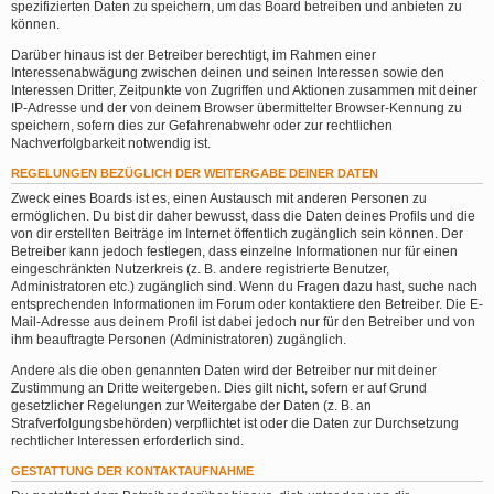
spezifizierten Daten zu speichern, um das Board betreiben und anbieten zu
können.
Darüber hinaus ist der Betreiber berechtigt, im Rahmen einer
Interessenabwägung zwischen deinen und seinen Interessen sowie den
Interessen Dritter, Zeitpunkte von Zugriffen und Aktionen zusammen mit deiner
IP-Adresse und der von deinem Browser übermittelter Browser-Kennung zu
speichern, sofern dies zur Gefahrenabwehr oder zur rechtlichen
Nachverfolgbarkeit notwendig ist.
REGELUNGEN BEZÜGLICH DER WEITERGABE DEINER DATEN
Zweck eines Boards ist es, einen Austausch mit anderen Personen zu
ermöglichen. Du bist dir daher bewusst, dass die Daten deines Profils und die
von dir erstellten Beiträge im Internet öffentlich zugänglich sein können. Der
Betreiber kann jedoch festlegen, dass einzelne Informationen nur für einen
eingeschränkten Nutzerkreis (z. B. andere registrierte Benutzer,
Administratoren etc.) zugänglich sind. Wenn du Fragen dazu hast, suche nach
entsprechenden Informationen im Forum oder kontaktiere den Betreiber. Die E-
Mail-Adresse aus deinem Profil ist dabei jedoch nur für den Betreiber und von
ihm beauftragte Personen (Administratoren) zugänglich.
Andere als die oben genannten Daten wird der Betreiber nur mit deiner
Zustimmung an Dritte weitergeben. Dies gilt nicht, sofern er auf Grund
gesetzlicher Regelungen zur Weitergabe der Daten (z. B. an
Strafverfolgungsbehörden) verpflichtet ist oder die Daten zur Durchsetzung
rechtlicher Interessen erforderlich sind.
GESTATTUNG DER KONTAKTAUFNAHME