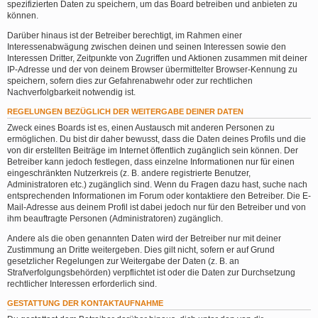
spezifizierten Daten zu speichern, um das Board betreiben und anbieten zu
können.
Darüber hinaus ist der Betreiber berechtigt, im Rahmen einer
Interessenabwägung zwischen deinen und seinen Interessen sowie den
Interessen Dritter, Zeitpunkte von Zugriffen und Aktionen zusammen mit deiner
IP-Adresse und der von deinem Browser übermittelter Browser-Kennung zu
speichern, sofern dies zur Gefahrenabwehr oder zur rechtlichen
Nachverfolgbarkeit notwendig ist.
REGELUNGEN BEZÜGLICH DER WEITERGABE DEINER DATEN
Zweck eines Boards ist es, einen Austausch mit anderen Personen zu
ermöglichen. Du bist dir daher bewusst, dass die Daten deines Profils und die
von dir erstellten Beiträge im Internet öffentlich zugänglich sein können. Der
Betreiber kann jedoch festlegen, dass einzelne Informationen nur für einen
eingeschränkten Nutzerkreis (z. B. andere registrierte Benutzer,
Administratoren etc.) zugänglich sind. Wenn du Fragen dazu hast, suche nach
entsprechenden Informationen im Forum oder kontaktiere den Betreiber. Die E-
Mail-Adresse aus deinem Profil ist dabei jedoch nur für den Betreiber und von
ihm beauftragte Personen (Administratoren) zugänglich.
Andere als die oben genannten Daten wird der Betreiber nur mit deiner
Zustimmung an Dritte weitergeben. Dies gilt nicht, sofern er auf Grund
gesetzlicher Regelungen zur Weitergabe der Daten (z. B. an
Strafverfolgungsbehörden) verpflichtet ist oder die Daten zur Durchsetzung
rechtlicher Interessen erforderlich sind.
GESTATTUNG DER KONTAKTAUFNAHME